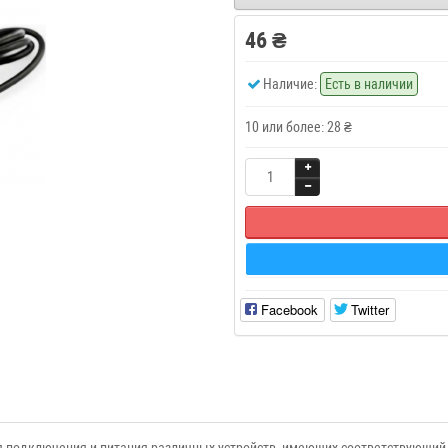
46 ₴
Наличие:
Есть в наличии
10 или более: 28 ₴
Facebook
Twitter
я подключения и питания различных устройств, имеющих соответствующий 