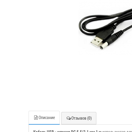
Описание
Отзывов (0)
Кабель USB - штекер DC 5.5/2.1 мм 1 м
используется дл