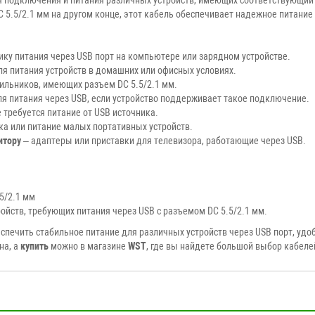
 5.5/2.1 мм на другом конце, этот кабель обеспечивает надежное питание
ку питания через USB порт на компьютере или зарядном устройстве.
я питания устройств в домашних или офисных условиях.
ильников, имеющих разъем DC 5.5/2.1 мм.
я питания через USB, если устройство поддерживает такое подключение.
е требуется питание от USB источника.
ка или питание малых портативных устройств.
итору
– адаптеры или приставки для телевизора, работающие через USB.
.5/2.1 мм
ройств, требующих питания через USB с разъемом DC 5.5/2.1 мм.
еспечить стабильное питание для различных устройств через USB порт, уд
на, а
купить
можно в магазине
WST
, где вы найдете большой выбор кабеле