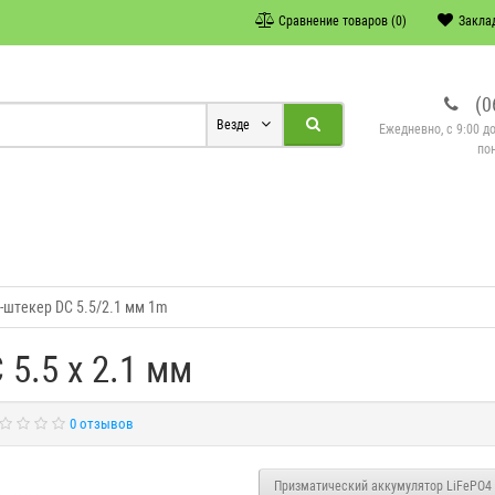
Сравнение товаров (0)
Заклад
(0
Везде
Ежедневно, с 9:00 д
по
-штекер DC 5.5/2.1 мм 1m
5.5 x 2.1 мм
0 отзывов
Призматический аккумулятор LiFePO4 