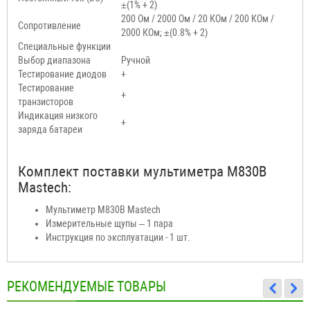
±(1% + 2)
200 Ом / 2000 Ом / 20 КОм / 200 КОм /
Сопротивление
2000 КОм; ±(0.8% + 2)
Специальные функции
Выбор диапазона
Ручной
Тестирование диодов
+
Тестирование
+
транзисторов
Индикация низкого
+
заряда батареи
Комплект поставки мультиметра M830B
Mastech:
Мультиметр M830B Mastech
Измерительные щупы – 1 пара
Инструкция по эксплуатации - 1 шт.
РЕКОМЕНДУЕМЫЕ ТОВАРЫ