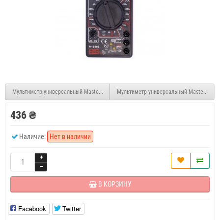
Мультиметр универсальный Mastech MAS830
Мультиметр универсальный Mastech MA
436 ₴
Наличие:
Нет в наличии
В КОРЗИНУ
Facebook
Twitter