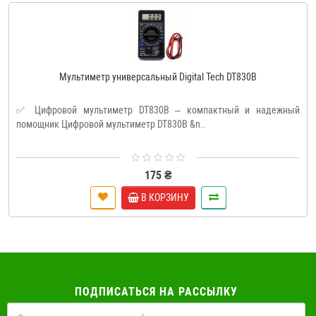
Мультиметр универсальный Digital Tech DT830B
✅ Цифровой мультиметр DT830B – компактный и надежный
помощник Цифровой мультиметр DT830B &n..
175 ₴
В КОРЗИНУ
ПОДПИСАТЬСЯ НА РАССЫЛКУ