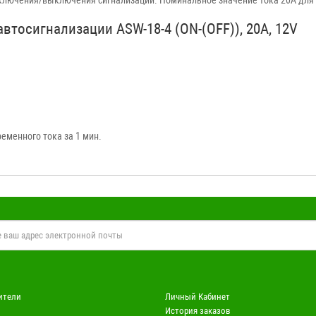
втосигнализации ASW-18-4 (ON-(OFF)), 20А, 12V
еменного тока за 1 мин.
ители
Личный Кабинет
История заказов