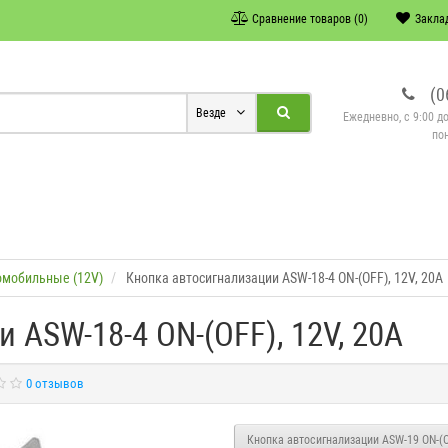
Сравнение товаров (0)
Заклад
(0
Везде
Ежедневно, с 9:00 д
по
омобильные (12V)
Кнопка автосигнализации ASW-18-4 ON-(OFF), 12V, 20A
 ASW-18-4 ON-(OFF), 12V, 20A
0 отзывов
Кнопка автосигнализации ASW-19 ON-(O