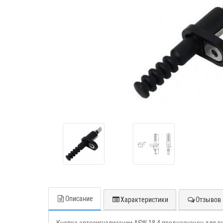
Описание
Характеристики
Отзывов 
Кнопка автосигнализации ASW-18-4 предназначен для 