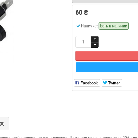
60 ₴
Наличие:
Есть в наличии
Facebook
Twitter
(0)
включения/выключения сигнализации. Номинальное значение тока 20А для 