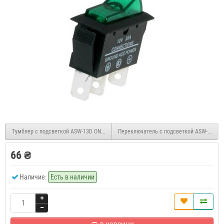
Тумблер с подсветкой ASW-13D ON-OFF, 3pin, 12V, 20А
Переключатель с подсветкой ASW-09D ON-O
66 ₴
Наличие:
Есть в наличии