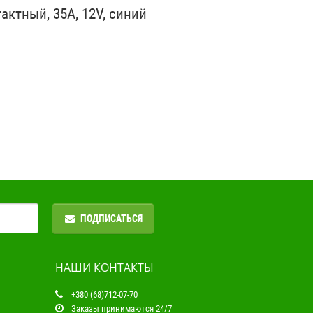
актный, 35А, 12V, синий
ПОДПИСАТЬСЯ
НАШИ КОНТАКТЫ
+380 (68)712-07-70
Заказы принимаются 24/7