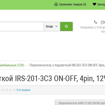
Сравнение товаров (0)
Заклад
(0
Везде
Ежедневно, с 9:00 д
по
омобильные (12V)
Переключатель с подсветкой IRS-201-3C3 ON-OFF, 4pin,
ой IRS-201-3C3 ON-OFF, 4pin, 12V
0 отзывов
Переключатель ASW-17-202 ON-ON, 6pin