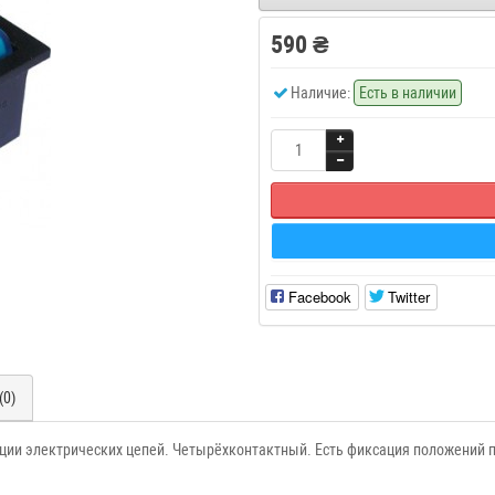
590 ₴
Наличие:
Есть в наличии
Facebook
Twitter
(0)
ции электрических цепей. Четырёхконтактный. Есть фиксация положений 