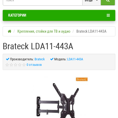
Везде
КАТЕГОРИИ
Крепления, стойки для ТВ и аудио
Brateck LDA11-443A
Brateck LDA11-443A
Производитель:
Brateck
Модель:
LDA11-443A
0 отзывов