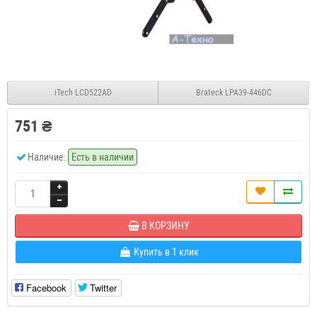
iTech LCD522AD
Brateck LPA39-446DC
751 ₴
Наличие:
Есть в наличии
В КОРЗИНУ
Купить в 1 клик
Facebook
Twitter