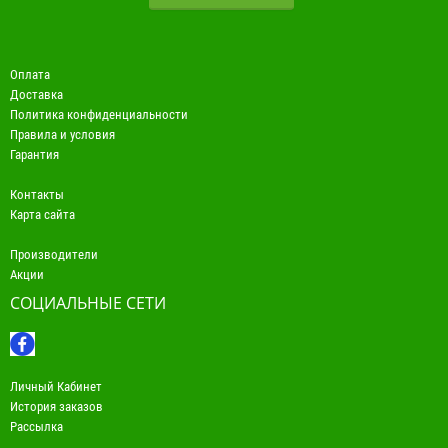
Оплата
Доставка
Политика конфиденциальности
Правила и условия
Гарантия
Контакты
Карта сайта
Производители
Акции
СОЦИАЛЬНЫЕ СЕТИ
Личный Кабинет
История заказов
Рассылка