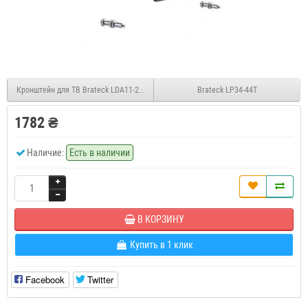
Кронштейн для ТВ Brateck LDA11-220
Brateck LP34-44T
1782 ₴
Наличие:
Есть в наличии
В КОРЗИНУ
Купить в 1 клик
Facebook
Twitter