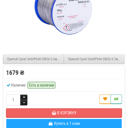
Припой Cynel Sn60Pb40-SW26 0.5мм, 250г
Припой Cynel Sn60Pb40-SW26 0.7мм, 100г
1679 ₴
Наличие:
Есть в наличии
В КОРЗИНУ
Купить в 1 клик