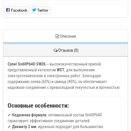
Facebook
Twitter
Описание
Отзывов (0)
Cynel Sn60Pb40-SW26
– высококачественный припой,
представленный каталогом
WST
, для выполнения
электротехнических и электронных работ. Благодаря
содержанию олова (60%) и свинца (40%), он обеспечивает
надежное соединение с превосходной текучестью и прочностью.
Основные особенности:
✔
Надежная формула
: оптимальный состав Sn60Pb40
гарантирует эффективное соединение деталей.
✔
Диаметр 2 мм
: идеально подходит для большинства