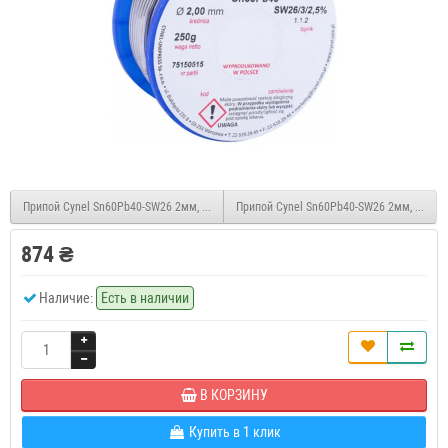
Припой Cynel Sn60Pb40-SW26 2мм, 100г
Припой Cynel Sn60Pb40-SW26 2мм, 500г
874 ₴
Наличие:
Есть в наличии
В КОРЗИНУ
Купить в 1 клик