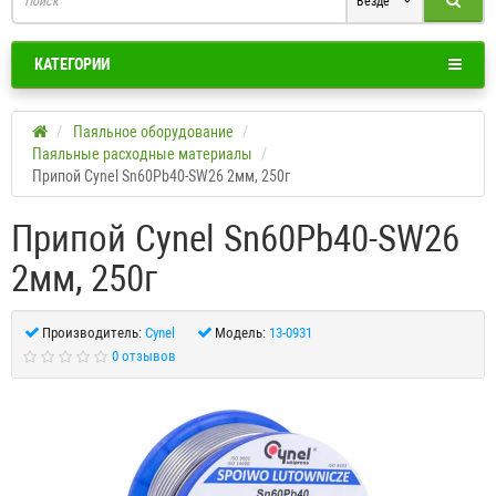
Везде
КАТЕГОРИИ
Паяльное оборудование
Паяльные расходные материалы
Припой Cynel Sn60Pb40-SW26 2мм, 250г
Припой Cynel Sn60Pb40-SW26
2мм, 250г
Производитель:
Cynel
Модель:
13-0931
0 отзывов