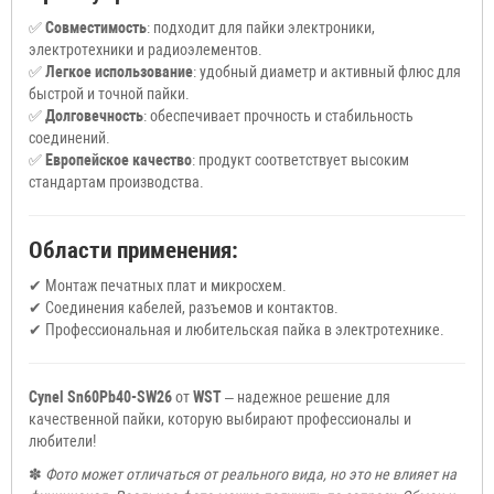
✅
Совместимость
: подходит для пайки электроники,
электротехники и радиоэлементов.
✅
Легкое использование
: удобный диаметр и активный флюс для
быстрой и точной пайки.
✅
Долговечность
: обеспечивает прочность и стабильность
соединений.
✅
Европейское качество
: продукт соответствует высоким
стандартам производства.
Области применения:
✔ Монтаж печатных плат и микросхем.
✔ Соединения кабелей, разъемов и контактов.
✔ Профессиональная и любительская пайка в электротехнике.
Cynel Sn60Pb40-SW26
от
WST
– надежное решение для
качественной пайки, которую выбирают профессионалы и
любители!
✽
Фото может отличаться от реального вида, но это не влияет на