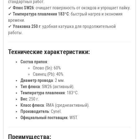
стандартных работ.
✔
Флюс SW26
: очищает поверхность от оксидов и упрощает пайку.
✔
Температура плавления 183°C
: быстрый нагрев и экономия
времени.
✔
Упаковка 250 г
: удобная катушка для продолжительной
работы.
Технические характеристики:
Состав припоя
:
Олово (Sn): 60%
Свинец (Pb): 40%
Диаметр провода
: 2 мм.
Тип флюса
: SW26 (активный).
Температура плавления
: 183°C.
Вес
: 250 г.
Класс флюса
: RMA (среднеактивный).
Производитель
: Cynel.
Официальный поставщик
: WST.
Преимущества: