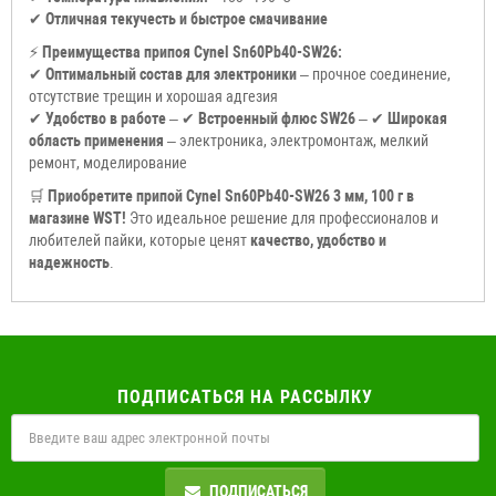
✔
Отличная текучесть и быстрое смачивание
⚡
Преимущества припоя Cynel Sn60Pb40-SW26:
✔
Оптимальный состав для электроники
– прочное соединение,
отсутствие трещин и хорошая адгезия
✔
Удобство в работе
– ✔
Встроенный флюс SW26
– ✔
Широкая
область применения
– электроника, электромонтаж, мелкий
ремонт, моделирование
🛒
Приобретите припой Cynel Sn60Pb40-SW26 3 мм, 100 г в
магазине WST!
Это идеальное решение для профессионалов и
любителей пайки, которые ценят
качество, удобство и
надежность
.
ПОДПИСАТЬСЯ НА РАССЫЛКУ
ПОДПИСАТЬСЯ