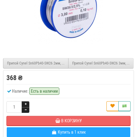
Припой Cynel Sn60Pb40-SW26 2мм, 1кг
Припой Cynel Sn60Pb40-SW26 3мм, 250г
368 ₴
Наличие:
Есть в наличии
В КОРЗИНУ
Купить в 1 клик