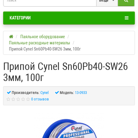
Везде
КАТЕГОРИИ
Паяльное оборудование
Паяльные расходные материалы
Припой Cynel Sn60Pb40-SW26 3мм, 100г
Припой Cynel Sn60Pb40-SW26
3мм, 100г
Производитель:
Cynel
Модель:
13-0933
0 отзывов