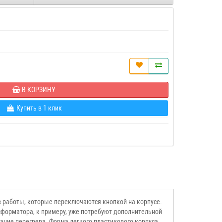
В КОРЗИНУ
Купить в 1 клик
в работы, которые переключаются кнопкой на корпусе.
сформатора, к примеру, уже потребуют дополнительной
ание перегрева. Форма легкого пластикового корпуса