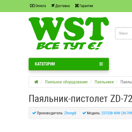
Оплата
Доставка
Гарантия
КАТЕГОРИИ
Паяльное оборудование
Паяльники
Паяльн
Паяльник-пистолет ZD-72
Производитель:
Zhongdi
Модель:
ZD723B 40W (30-70W