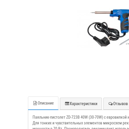
Описание
Характеристики
Отзывов 
Паяльник-пистолет ZD-723B 40W (30-70W) с евровилкой
Для тонких и чувствительных элементов микросхем рек
мощности в 70 Вт. Производитель рекомендует использо