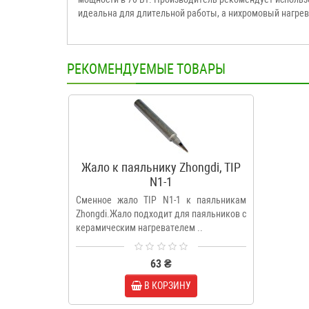
идеальна для длительной работы, а нихромовый нагрев
РЕКОМЕНДУЕМЫЕ ТОВАРЫ
Жало к паяльнику Zhongdi, TIP
N1-1
Сменное жало TIP N1-1 к паяльникам
Zhongdi.Жало подходит для паяльников с
керамическим нагревателем ..
63 ₴
В КОРЗИНУ