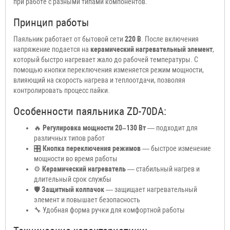
при работе с разными типами компонентов.
Принцип работы
Паяльник работает от бытовой сети
220 В
. После включения
напряжение подается на
керамический нагревательный элемент
,
который быстро нагревает жало до рабочей температуры. С
помощью кнопки переключения изменяется режим мощности,
влияющий на скорость нагрева и теплоотдачи, позволяя
контролировать процесс пайки.
Особенности паяльника ZD-70DA:
🔥
Регулировка мощности 20–130 Вт
— подходит для
различных типов работ
🎛
Кнопка переключения режимов
— быстрое изменение
мощности во время работы
⚙
Керамический нагреватель
— стабильный нагрев и
длительный срок службы
🛡
Защитный колпачок
— защищает нагревательный
элемент и повышает безопасность
🔧 Удобная форма ручки для комфортной работы