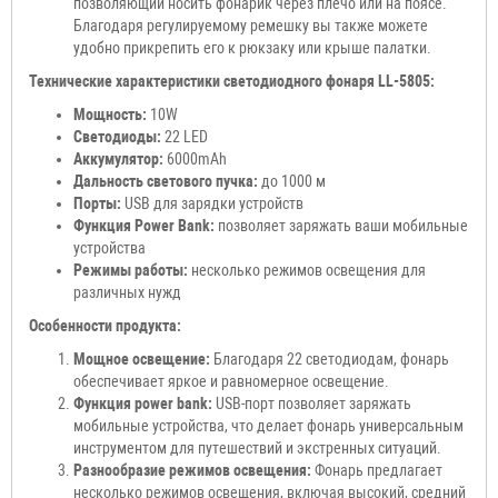
позволяющий носить фонарик через плечо или на поясе.
Благодаря регулируемому ремешку вы также можете
удобно прикрепить его к рюкзаку или крыше палатки.
Технические характеристики светодиодного фонаря LL-5805:
Мощность:
10W
Светодиоды:
22 LED
Аккумулятор:
6000mAh
Дальность светового пучка:
до 1000 м
Порты:
USB для зарядки устройств
Функция Power Bank:
позволяет заряжать ваши мобильные
устройства
Режимы работы:
несколько режимов освещения для
различных нужд
Особенности продукта:
Мощное освещение:
Благодаря 22 светодиодам, фонарь
обеспечивает яркое и равномерное освещение.
Функция power bank:
USB-порт позволяет заряжать
мобильные устройства, что делает фонарь универсальным
инструментом для путешествий и экстренных ситуаций.
Разнообразие режимов освещения:
Фонарь предлагает
несколько режимов освещения, включая высокий, средний