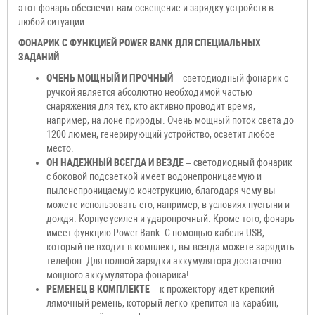
этот фонарь обеспечит вам освещение и зарядку устройств в
любой ситуации.
ФОНАРИК С ФУНКЦИЕЙ POWER BANK ДЛЯ СПЕЦИАЛЬНЫХ
ЗАДАНИЙ
ОЧЕНЬ МОЩНЫЙ И ПРОЧНЫЙ
– светодиодный фонарик с
ручкой является абсолютно необходимой частью
снаряжения для тех, кто активно проводит время,
например, на лоне природы. Очень мощный поток света до
1200 люмен, генерирующий устройство, осветит любое
место.
ОН НАДЕЖНЫЙ ВСЕГДА И ВЕЗДЕ
– светодиодный фонарик
с боковой подсветкой имеет водонепроницаемую и
пыленепроницаемую конструкцию, благодаря чему вы
можете использовать его, например, в условиях пустыни и
дождя. Корпус усилен и ударопрочный. Кроме того, фонарь
имеет функцию Power Bank. С помощью кабеля USB,
который не входит в комплект, вы всегда можете зарядить
телефон. Для полной зарядки аккумулятора достаточно
мощного аккумулятора фонарика!
РЕМЕНЕЦ В КОМПЛЕКТЕ
– к прожектору идет крепкий
лямочный ремень, который легко крепится на карабин,