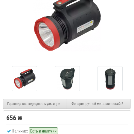
Гирлянда светодиодная мультицвет 5м 50 LED на батарейке
Фонарик ручной металлический BL 511 
656 ₴
Наличие:
Есть в наличии