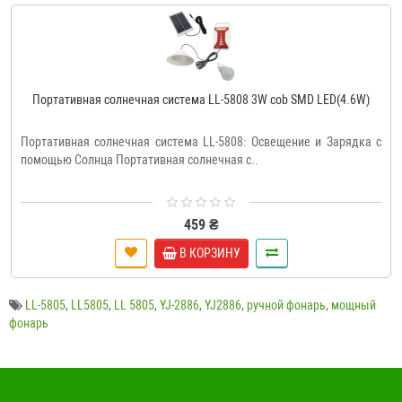
Портативная солнечная система LL-5808 3W cob SMD LED(4.6W)
Портативная солнечная система LL-5808: Освещение и Зарядка с
помощью Солнца Портативная солнечная с..
459 ₴
В КОРЗИНУ
LL-5805
,
LL5805
,
LL 5805
,
YJ-2886
,
YJ2886
,
ручной фонарь
,
мощный
фонарь