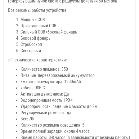
генерирующим пучок света с радиусом действия 60 метров.
Все режимы работы устройства:
Мощный COB
Приглушенный COB
Сильный COB+боковой фонарь
Боковой фонарь
Стробоскоп
Сенсорный
✅ Технические характеристики:
Количество люменов: 350
Питание: перезаряжаемый аккумулятор
Емкость аккумулятора: 1200mAh
кабель USB-C
Активация движением: Да
Водонепроницаемость: IPX4
Ударопрочность: падение с высоты до 2м
Регулируемый ремешок: да
Вес: 70г
Количество режимов освещения: 5
Время полной зарядки: около 4 часов
Время работы: 3-8 часов (в зависимости от режима работы)