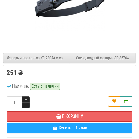
Фонарь и прожектор YD-2205A с солнечной панелью
Светодиодный фонарик SD-8676A
251 ₴
Наличие:
Есть в наличии
В КОРЗИНУ
Купить в 1 клик