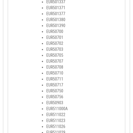
EUR501337
EUR501371
EUR501377
EUR501380
EUR501390
EUR50700
EUR50701
EUR50702
EUR50703
EUR50705
EUR50707
EUR50708
EUR50710
EUR50711
EUR50717
EUR50750
EUR50756
EUR50903
EUR511000A
EUR511022
EUR511023
EUR511026
EUR511029