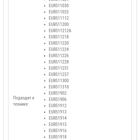
EUR511030
EUR511032
EUR511112
EUR511200
EUR511212A
EUR511218
EUR511220
EUR511224
EUR511226
EUR511228
EUR511251
EUR511257
EUR511300
EUR511310
EUR51902
Подходит к
EUR51906
технике:
EUR51912
EUR51913
EUR51914
EUR51915
EUR51916
EUR51918