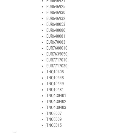
EUR646921
EUR646925
EUR646930
EUR646932
EUR648053
EUR648080
EUR648081
EUR678083
EUR7608010
EUR7635050
EUR7717010
EUR7717030
TNQ10408
TNQ10448
TNQ10449
TNQ10481
TNQ4G0401
TNQ4G0402
TNQ4G0403
TNQE007
TNQE009
TNQE015