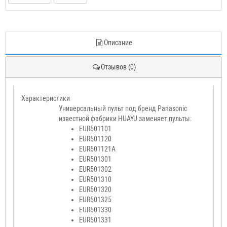
Описание
Отзывов (0)
Характеристики
Универсальный пульт под бренд Panasonic
известной фабрики HUAYU заменяет пульты:
EUR501101
EUR501120
EUR501121A
EUR501301
EUR501302
EUR501310
EUR501320
EUR501325
EUR501330
EUR501331