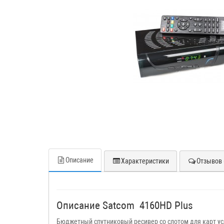
Описание
Характеристики
Отзывов 
Описание Satcom 4160HD Plus
Бюджетный спутниковый ресивер со слотом для карт ус