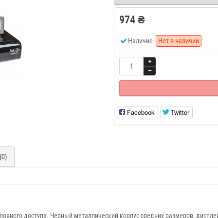
974 ₴
Наличие:
Нет в наличии
Facebook
Twitter
(0)
ловного доступа. Черный металлический корпус средних размеров, диспле