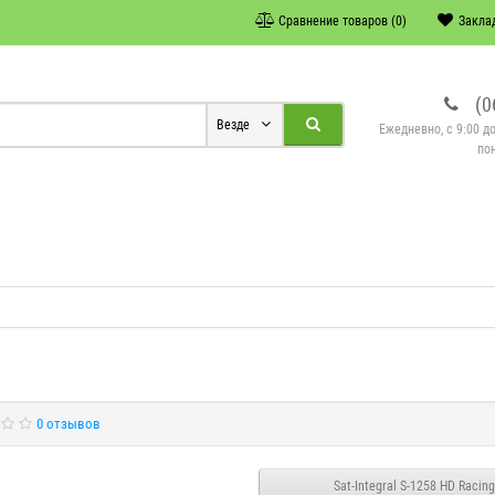
Сравнение товаров (0)
Заклад
(0
Везде
Ежедневно, с 9:00 д
по
0 отзывов
Sat-Integral S-1258 HD Racin