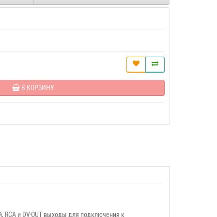
В КОРЗИНУ
й, RCA и DV-OUT выходы для подключения к