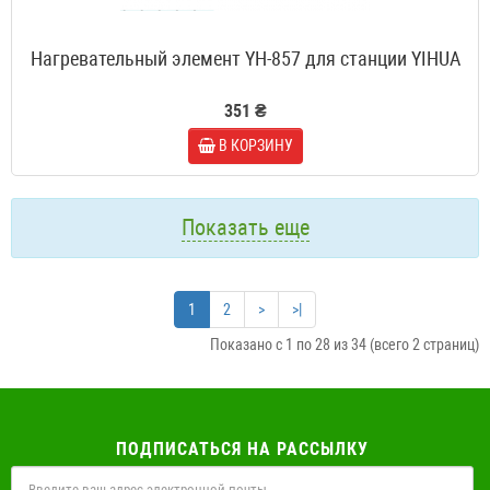
Нагревательный элемент YH-857 для станции YIHUA
351 ₴
В КОРЗИНУ
Показать еще
1
2
>
>|
Показано с 1 по 28 из 34 (всего 2 страниц)
ПОДПИСАТЬСЯ НА РАССЫЛКУ