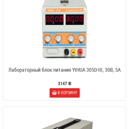
Лабораторный блок питания YIHUA 305D-III, 30B, 5A
3147 ₴
В КОРЗИНУ