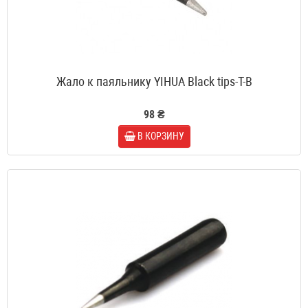
Жало к паяльнику YIHUA Black tips-T-B
98 ₴
В КОРЗИНУ