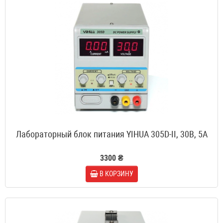
Лабораторный блок питания YIHUA 305D-II, 30B, 5A
3300 ₴
В КОРЗИНУ