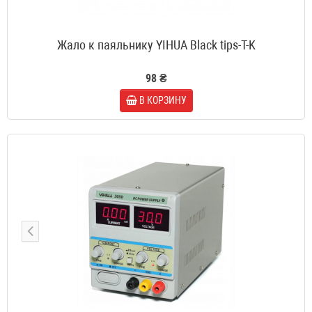
Жало к паяльнику YIHUA Black tips-T-K
98 ₴
В КОРЗИНУ