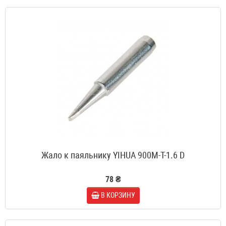
Жало к паяльнику YIHUA 900M-T-1.6 D
78 ₴
В КОРЗИНУ