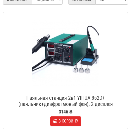
Сортировка:
Показать:
Паяльная станция 2в1 YIHUA 852D+
(паяльник+диафрагмовый фен), 2 дисплея
3146 ₴
В КОРЗИНУ