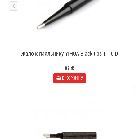
Жало к паяльнику YIHUA Black tips-T-1.6 D
98 ₴
В КОРЗИНУ