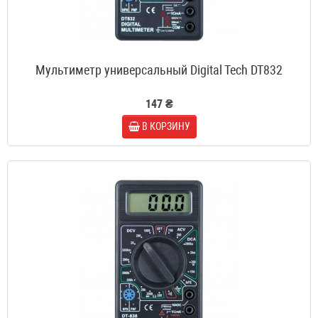
Мультиметр универсальный Digital Tech DT832
147 ₴
В КОРЗИНУ