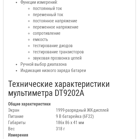
Функции измерений:
постоянный ток
переменный ток
постоянное напряжение
переменное напряжение
сопротивление
емкость
тестирование диодов
тестирование транзисторов
звуковая прозвонка цепей
Ручной выбор диапазона
Индикация низкого заряда батареи
Технические характеристики
мультиметра DT9202A
Общие характеристики
Экран
1999-разрядный ЖК-дисплей
Питание
9 В батарейка (6F22)
Габариты
186x 86 x 41 мм
Вес
318 г
Измерения