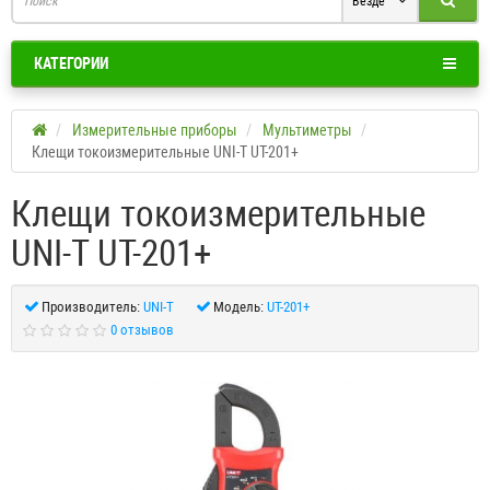
Везде
КАТЕГОРИИ
Измерительные приборы
Мультиметры
Клещи токоизмерительные UNI-T UT-201+
Клещи токоизмерительные
UNI-T UT-201+
Производитель:
UNI-T
Модель:
UT-201+
0 отзывов