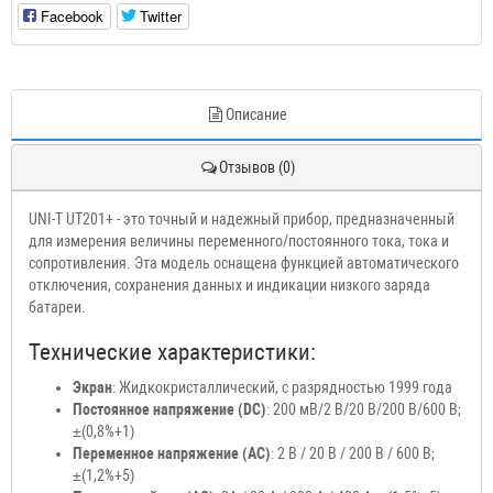
Facebook
Twitter
Описание
Отзывов (0)
UNI-T UT201+ - это точный и надежный прибор, предназначенный
для измерения величины переменного/постоянного тока, тока и
сопротивления. Эта модель оснащена функцией автоматического
отключения, сохранения данных и индикации низкого заряда
батареи.
Технические характеристики:
Экран
: Жидкокристаллический, с разрядностью 1999 года
Постоянное напряжение (DC)
: 200 мВ/2 В/20 В/200 В/600 В;
±(0,8%+1)
Переменное напряжение (AC)
: 2 В / 20 В / 200 В / 600 В;
±(1,2%+5)