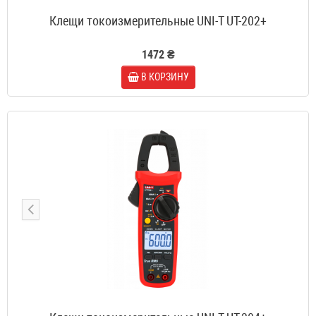
Клещи токоизмерительные UNI-T UT-202+
1472 ₴
В КОРЗИНУ