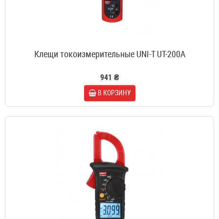
Клещи токоизмерительные UNI-T UT-200A
941 ₴
В КОРЗИНУ