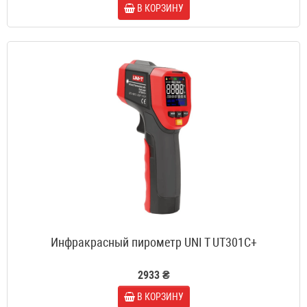
В КОРЗИНУ
Инфракрасный пирометр UNI T UT301C+
2933 ₴
В КОРЗИНУ