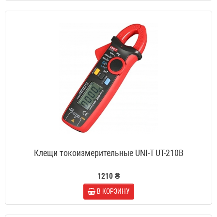
Клещи токоизмерительные UNI-T UT-210B
1210 ₴
В КОРЗИНУ