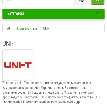
Везде
КАТЕГОРИИ
Производитель
UNI-T
UNI-T
Технология Uni-T является одним из ведущих испытательных и
измерительных решений в Украине, элитный изготовитель
мультиметров uni t и токовые клещи uni t в Украине, так же Uni-T
производит осцилографы . Uni-T получил сертификаты качества ISO и
Европейский CE, американский ul, китайский КМЦ и др.