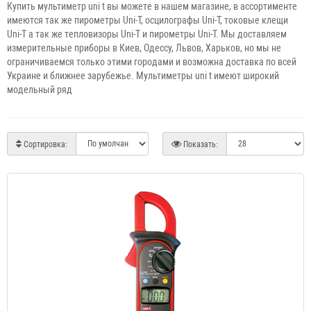
Купить мультиметр uni t вы можете в нашем магазине, в ассортименте
имеются так же пирометры Uni-T, осцилографы Uni-T, токовые клещи
Uni-T а так же тепловизоры Uni-T и пирометры Uni-T. Мы доставляем
измерительные приборы в Киев, Одессу, Львов, Харьков, но мы не
ограничиваемся только этими городами и возможна доставка по всей
Украине и ближнее зарубежье. Мультиметры uni t имеют широкий
модельный ряд
Сортировка:
Показать: