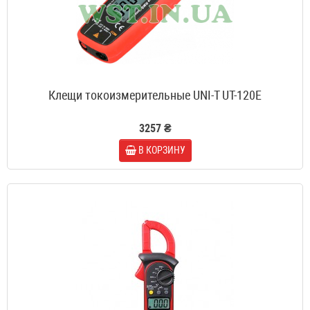
Клещи токоизмерительные UNI-T UT-120E
3257 ₴
В КОРЗИНУ