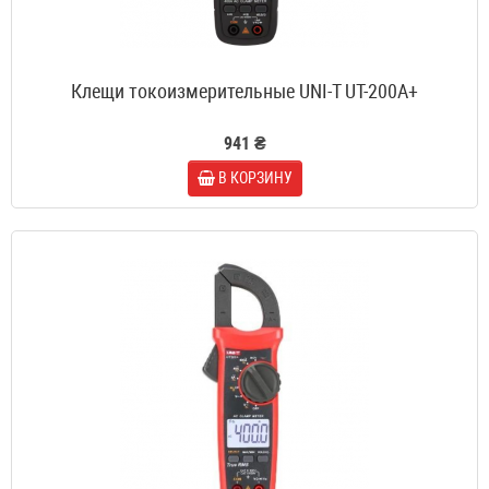
Клещи токоизмерительные UNI-T UT-200A+
941 ₴
В КОРЗИНУ