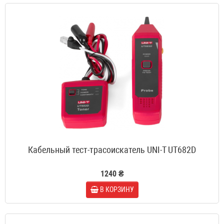
Кабельный тест-трасоискатель UNI-T UT682D
1240 ₴
В КОРЗИНУ