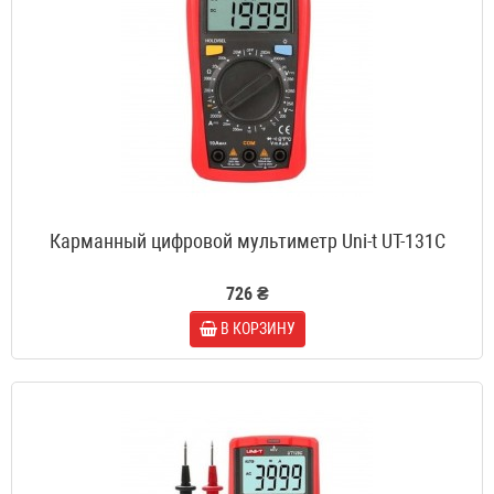
Карманный цифровой мультиметр Uni-t UT-131C
726 ₴
В КОРЗИНУ