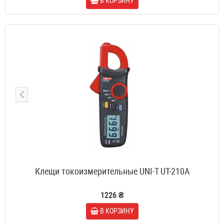
В КОРЗИНУ
Клещи токоизмерительные UNI-T UT-210A
1226 ₴
В КОРЗИНУ