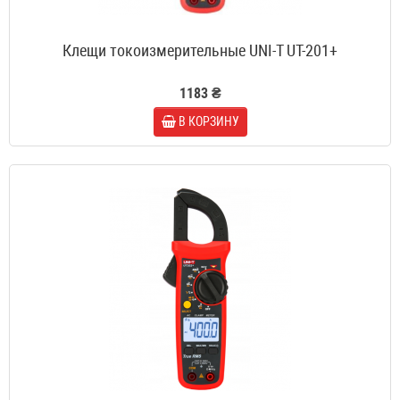
Клещи токоизмерительные UNI-T UT-201+
1183 ₴
В КОРЗИНУ