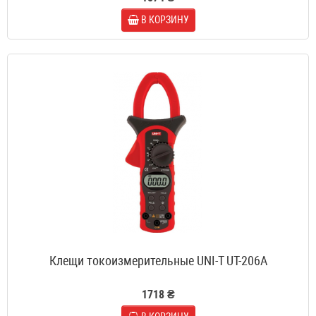
В КОРЗИНУ
Клещи токоизмерительные UNI-T UT-206A
1718 ₴