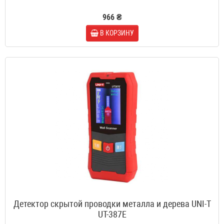
966 ₴
В КОРЗИНУ
Детектор скрытой проводки металла и дерева UNI-T
UT-387E