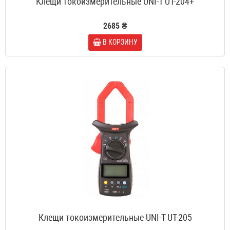
Клещи токоизмерительные UNI-T UT-204+
2685 ₴
В КОРЗИНУ
Клещи токоизмерительные UNI-T UT-205