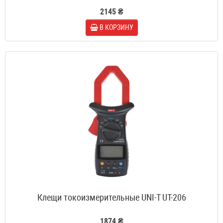
2145 ₴
В КОРЗИНУ
Клещи токоизмерительные UNI-T UT-206
1874 ₴