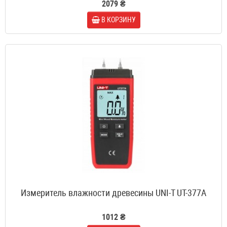
2079 ₴
В КОРЗИНУ
Измеритель влажности древесины UNI-T UT-377A
1012 ₴