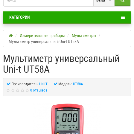
Везде
КАТЕГОРИИ
Измерительные приборы
Мультиметры
Мультиметр универсальный Uni-t UT58A
Мультиметр универсальный
Uni-t UT58A
Производитель:
UNI-T
Модель:
UT58A
0 отзывов