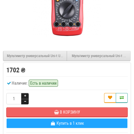
Мультиметр универсальный Uni-t UT39B
Мультиметр универсальный Uni-t M890G
1702 ₴
Наличие:
Есть в наличии
В КОРЗИНУ
Купить в 1 клик