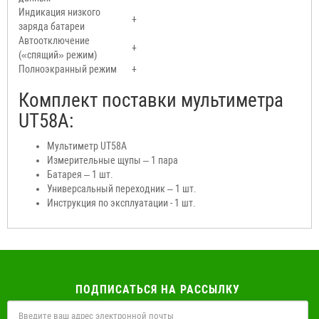
Индикация низкого
+
заряда батареи
Автоотключение
+
(«спящий» режим)
Полноэкранный режим
+
Комплект поставки мультиметра
UT58A:
Мультиметр UT58A
Измерительные щупы – 1 пара
Батарея – 1 шт.
Универсальный переходник – 1 шт.
Инструкция по эксплуатации - 1 шт.
ПОДПИСАТЬСЯ НА РАССЫЛКУ