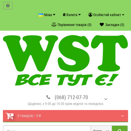
₴
Мова
Валюта
Особистий кабінет
Порівняння товарів (0)
Закладки (0)
(068) 712-07-70
Щоденно, з 9:00 до 16:00 крім неділлі та понеділка
0 товар(ів) - 0 ₴