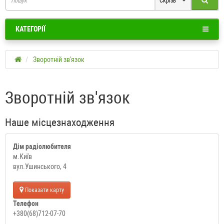
Скрізь
КАТЕГОРІЇ
Зворотній зв'язок
Зворотній зв'язок
Наше місцезнаходження
Дім радіолюбителя
м.Київ
вул.Ушинського, 4
Показати карту
Телефон
+380(68)712-07-70