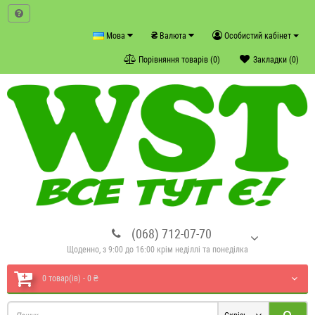
₴
Мова
Валюта
Особистий кабінет
Порівняння товарів (0)
Закладки (0)
(068) 712-07-70
Щоденно, з 9:00 до 16:00 крім неділлі та понеділка
0 товар(ів) - 0 ₴