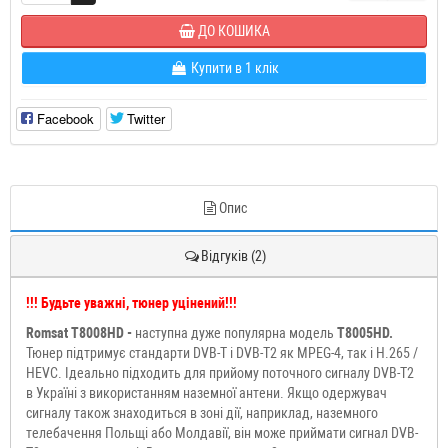
ДО КОШИКА
Купити в 1 клік
Facebook
Twitter
Опис
Відгуків (2)
!!! Будьте уважні, тюнер уцінений!!!
Romsat T8008HD -
наступна дуже популярна модель
T8005HD.
Тюнер підтримує стандарти DVB-T і DVB-T2 як MPEG-4, так і H.265 /
HEVC. Ідеально підходить для прийому поточного сигналу DVB-T2
в Україні з використанням наземної антени. Якщо одержувач
сигналу також знаходиться в зоні дії, наприклад, наземного
телебачення Польщі або Молдавії, він може приймати сигнал DVB-