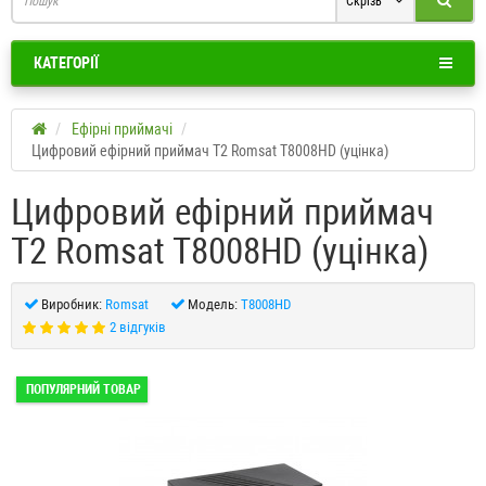
Скрізь
КАТЕГОРІЇ
Ефірні приймачі
Цифровий ефірний приймач T2 Romsat T8008HD (уцінка)
Цифровий ефірний приймач
T2 Romsat T8008HD (уцінка)
Виробник:
Romsat
Модель:
T8008HD
2 відгуків
ПОПУЛЯРНИЙ ТОВАР