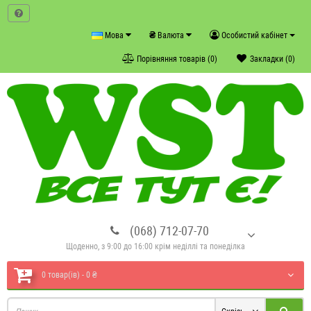
₴
Мова
Валюта
Особистий кабінет
Порівняння товарів (0)
Закладки (0)
(068) 712-07-70
Щоденно, з 9:00 до 16:00 крім неділлі та понеділка
0 товар(ів) - 0 ₴