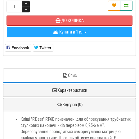
ДО КОШИКА
Купити в 1 клік
Facebook
Twitter
Опис
Характеристики
Відгуків (0)
Кліщі "R'Deer" RT-6E призначені для обпресування трубчастих
2
втулкових наконечників перерізом 0,25-6 мм
.
Опресовування проводиться саморегулівної матрицею
діафрагмового типу. Профіль обтиску квадратний. Є