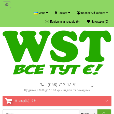
₴
Мова
Валюта
Особистий кабінет
Порівняння товарів (0)
Закладки (0)
(068) 712-07-70
Щоденно, з 9:00 до 16:00 крім неділлі та понеділка
0 товар(ів) - 0 ₴