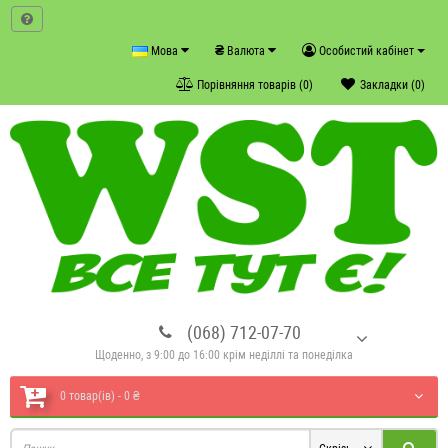
₴
Мова
Валюта
Особистий кабінет
Порівняння товарів (0)
Закладки (0)
(068) 712-07-70
Щоденно, з 9:00 до 16:00 крім неділлі та понеділка
0 товар(ів) - 0 ₴