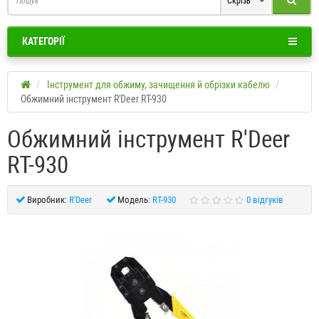
Скрізь
КАТЕГОРІЇ
Інструмент для обжиму, зачищення й обрізки кабелю
Обжимний інструмент R'Deer RT-930
Обжимний інструмент R'Deer
RT-930
Виробник:
R'Deer
Модель:
RT-930
0 відгуків