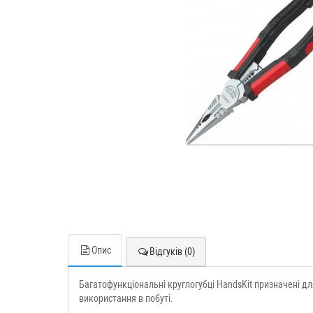
Опис
Відгуків (0)
Багатофункціональні круглогубці HandsKit призначені дл
використання в побуті.