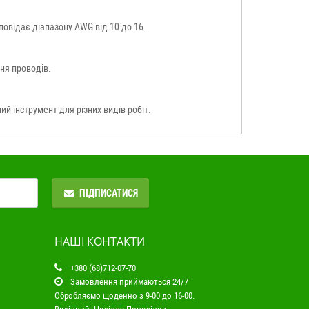
дповідає діапазону AWG від 10 до 16.
ння проводів.
ий інструмент для різних видів робіт.
ПІДПИСАТИСЯ
НАШІ КОНТАКТИ
+380 (68)712-07-70
Замовлення приймаються 24/7
Обробляємо щоденно з 9-00 до 16-00.