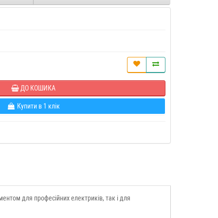
ДО КОШИКА
Купити в 1 клік
ментом для професійних електриків, так і для