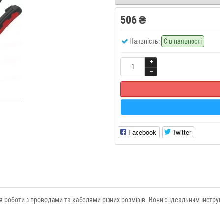
506 ₴
Наявність:
Є в наявності
Facebook
Twitter
я роботи з проводами та кабелями різних розмірів. Вони є ідеальним інстру