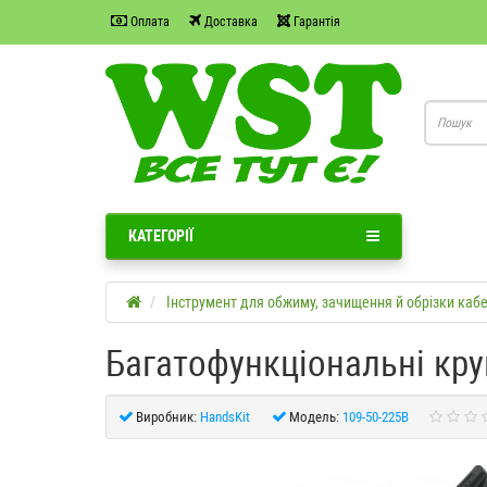
Оплата
Доставка
Гарантія
КАТЕГОРІЇ
Інструмент для обжиму, зачищення й обрізки каб
Багатофункціональні кру
Виробник:
HandsKit
Модель:
109-50-225B