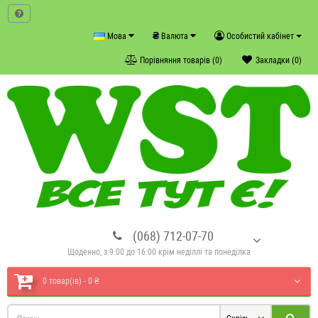
₴
Мова
Валюта
Особистий кабінет
Порівняння товарів (0)
Закладки (0)
(068) 712-07-70
Щоденно, з 9:00 до 16:00 крім неділлі та понеділка
0 товар(ів) - 0 ₴