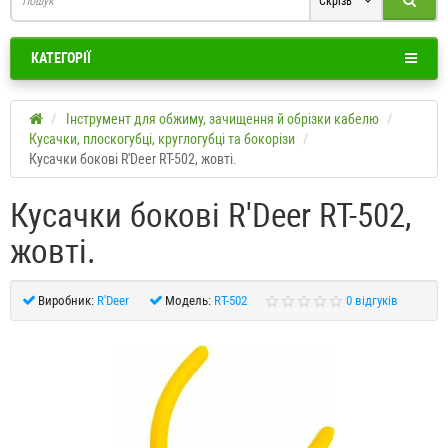
Скрізь
КАТЕГОРІЇ
Інструмент для обжиму, зачищення й обрізки кабелю
Кусачки, плоскогубці, круглогубці та бокорізи
Кусачки бокові R'Deer RT-502, жовті.
Кусачки бокові R'Deer RT-502,
жовті.
Виробник:
R'Deer
Модель:
RT-502
0 відгуків