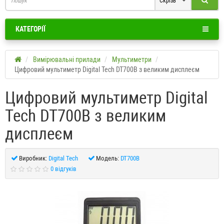
Скрізь
КАТЕГОРІЇ
Вимірювальні прилади
Мультиметри
Цифровий мультиметр Digital Tech DT700B з великим дисплеєм
Цифровий мультиметр Digital
Tech DT700B з великим
дисплеєм
Виробник:
Digital Tech
Модель:
DT700B
0 відгуків