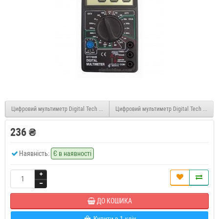
Цифровий мультиметр Digital Tech DT33D з підсвічуванням
Цифровий мультиметр Digital Tech DT700
236 ₴
Наявність:
Є в наявності
ДО КОШИКА