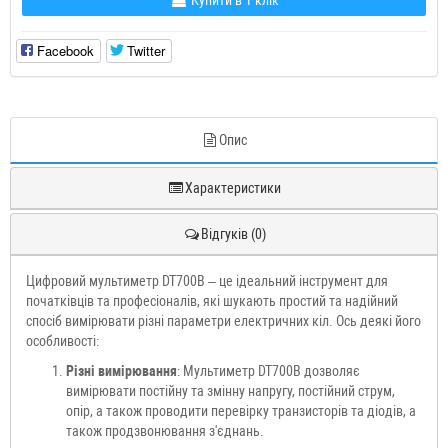
Купити в 1 клік
Facebook
Twitter
Опис
Характеристики
Відгуків (0)
Цифровий мультиметр DT700B – це ідеальний інструмент для
початківців та професіоналів, які шукають простий та надійний
спосіб вимірювати різні параметри електричних кіл. Ось деякі його
особливості:
Різні вимірювання
: Мультиметр DT700B дозволяє
вимірювати постійну та змінну напругу, постійний струм,
опір, а також проводити перевірку транзисторів та діодів, а
також продзвонювання з'єднань.