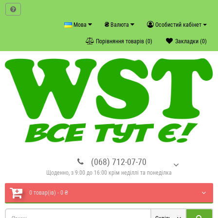
₴
Мова
Валюта
Особистий кабінет
Порівняння товарів (0)
Закладки (0)
(068) 712-07-70
Щоденно, з 9:00 до 16:00 крім неділлі та понеділка
0 товар(ів) - 0 ₴