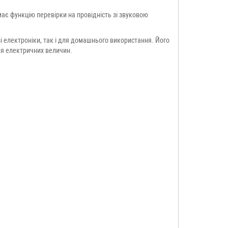
має функцію перевірки на провідність зі звуковою
і електроніки, так і для домашнього використання. Його
ня електричних величин.