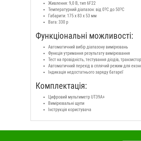
Живлення: 9,0 В, тип 6F22
Температурний діапазон: від 0?C до 50?C
Габарити: 175 x 83 x 53 мм
Вага: 330 р
Функціональні можливості:
Автоматичний вибір діапазону вимірювань
Функція утримання результату вимірювання
Тест на провідність, тестування діодів, транзистор
Автоматичний перехід в сплячий режим для еконо
Індикація недостатнього заряду батареї
Комплектація:
Цифровий мультиметр UT39A+
Вимірювальні щупи
Інструкція користувача