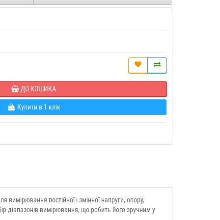
ДО КОШИКА
Купити в 1 клік
вимірювання постійної і змінної напруги, опору,
бір діапазонів вимірювання, що робить його зручним у