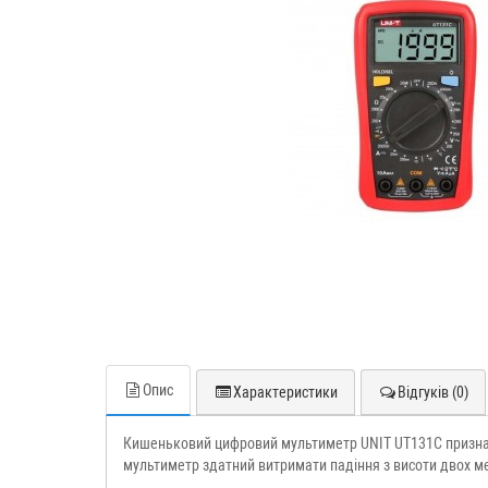
Опис
Характеристики
Відгуків (0)
Кишеньковий цифровий мультиметр UNIT UT131C призначен
мультиметр здатний витримати падіння з висоти двох ме