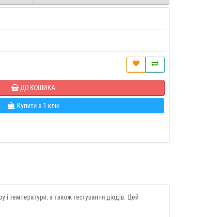
ДО КОШИКА
Купити в 1 клік
у і температури, а також тестування діодів. Цей
.