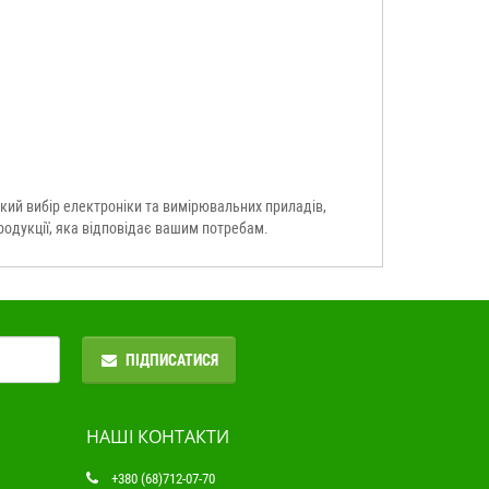
ий вибір електроніки та вимірювальних приладів,
продукції, яка відповідає вашим потребам.
ПІДПИСАТИСЯ
НАШІ КОНТАКТИ
+380 (68)712-07-70