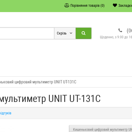
Порівняння товарів (0)
Закладки
(0
Скрізь
Щоденно, з 9:00 до 16
ьковий цифровий мультиметр UNIT UT-131C
ультиметр UNIT UT-131C
відгуків
Кишеньковий цифровий мультиметр UN