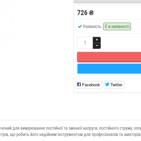
726 ₴
Наявність:
Є в наявності
Facebook
Twitter
ий для вимірювання постійної та змінної напруги, постійного струму, опор
трів, що робить його надійним інструментом для професіоналів та аматорів