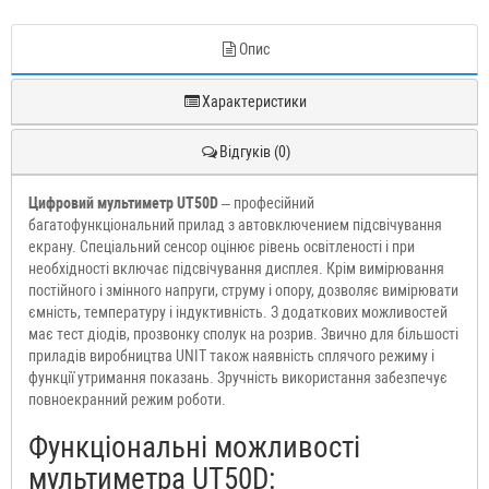
Опис
Характеристики
Відгуків (0)
Цифровий мультиметр UT50D
– професійний
багатофункціональний прилад з автовключением підсвічування
екрану. Спеціальний сенсор оцінює рівень освітленості і при
необхідності включає підсвічування дисплея. Крім вимірювання
постійного і змінного напруги, струму і опору, дозволяє вимірювати
ємність, температуру і індуктивність. З додаткових можливостей
має тест діодів, прозвонку сполук на розрив. Звично для більшості
приладів виробництва UNIT також наявність сплячого режиму і
функції утримання показань. Зручність використання забезпечує
повноекранний режим роботи.
Функціональні можливості
мультиметра UT50D: