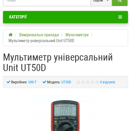
Скрізь
КАТЕГОРІЇ
Вимірювальні прилади
Мультиметри
Мультиметр універсальний Unit UT50D
Мультиметр універсальний
Unit UT50D
Виробник:
UNI-T
Модель:
UT50D
0 відгуків