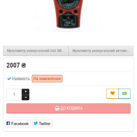
Мультиметр універсальний Unit M830BUZ
Мультиметр універсальний автомобільни
2007 ₴
Наявність:
На замовлення
ДО КОШИКА
Facebook
Twitter