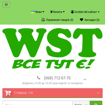
₴
Мова
Валюта
Особистий кабінет
Порівняння товарів (0)
Закладки (0)
(068) 712-07-70
Щоденно, з 9:00 до 16:00 крім неділлі та понеділка
0 товар(ів) - 0 ₴