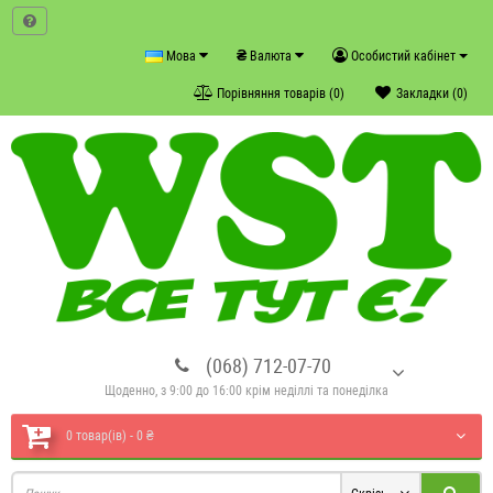
₴
Мова
Валюта
Особистий кабінет
Порівняння товарів (0)
Закладки (0)
(068) 712-07-70
Щоденно, з 9:00 до 16:00 крім неділлі та понеділка
0 товар(ів) - 0 ₴