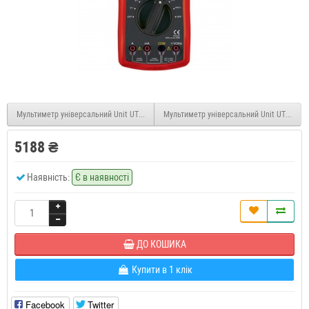
Мультиметр універсальний Unit UT60H
Мультиметр універсальний Unit UT70D
5188 ₴
Наявність:
Є в наявності
ДО КОШИКА
Купити в 1 клік
Facebook
Twitter