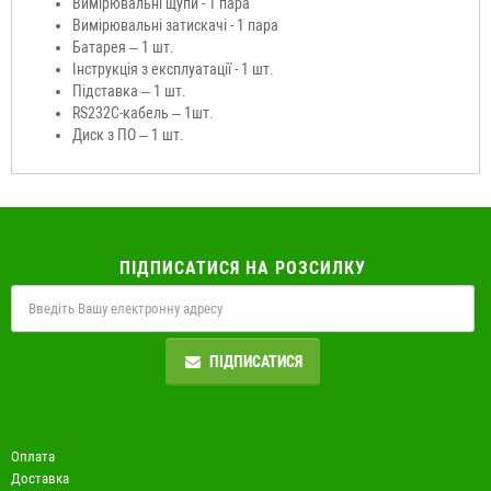
Вимірювальні щупи - 1 пара
Вимірювальні затискачі - 1 пара
Батарея – 1 шт.
Інструкція з експлуатації - 1 шт.
Підставка – 1 шт.
RS232C-кабель – 1шт.
Диск з ПО – 1 шт.
ПІДПИСАТИСЯ НА РОЗСИЛКУ
ПІДПИСАТИСЯ
Оплата
Доставка