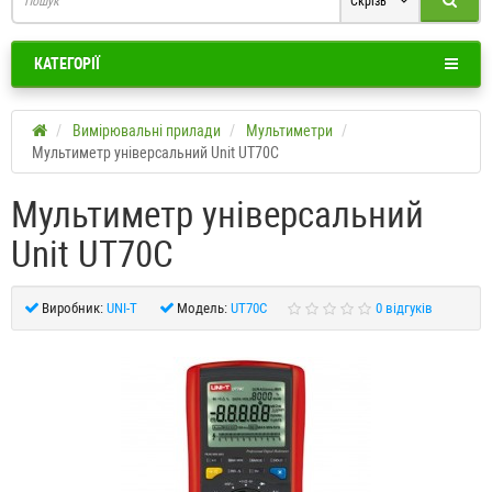
Скрізь
КАТЕГОРІЇ
Вимірювальні прилади
Мультиметри
Мультиметр універсальний Unit UT70C
Мультиметр універсальний
Unit UT70C
Виробник:
UNI-T
Модель:
UT70C
0 відгуків