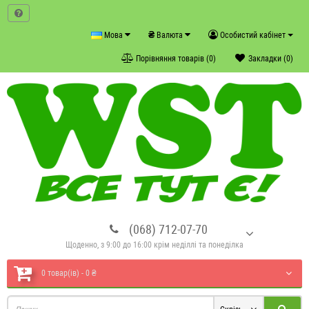
₴
Мова
Валюта
Особистий кабінет
Порівняння товарів (0)
Закладки (0)
(068) 712-07-70
Щоденно, з 9:00 до 16:00 крім неділлі та понеділка
0 товар(ів) - 0 ₴