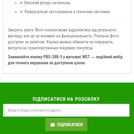
✔ Високий ресурс натискань
✔ Універсальне застосування у технічних системах
Зверніть увагу: Фото кнопки може відрізнятись від реального
вигляду, але це не впливає на функціональність. Реальне фото
доступне за запитом. Кнопку можна обміняти чи повернути,
витрати на транспортування покриває покупець.
Замовляйте кнопку PBS-28B-3 у магазині WST — надійний вибір
для точного керування за доступною ціною.
ПІДПИСАТИСЯ НА РОЗСИЛКУ
ПІДПИСАТИСЯ