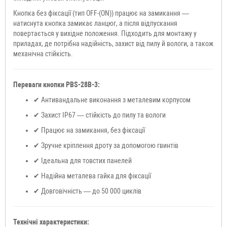
Кнопка без фіксації (тип OFF-(ON)) працює на замикання —
натиснута кнопка замикає ланцюг, а після відпускання
повертається у вихідне положення. Підходить для монтажу у
приладах, де потрібна надійність, захист від пилу й вологи, а також
механічна стійкість.
Переваги кнопки PBS-28B-3:
✔ Антивандальне виконання з металевим корпусом
✔ Захист IP67 — стійкість до пилу та вологи
✔ Працює на замикання, без фіксації
✔ Зручне кріплення дроту за допомогою гвинтів
✔ Ідеальна для товстих панелей
✔ Надійна металева гайка для фіксації
✔ Довговічність — до 50 000 циклів
Технічні характеристики: