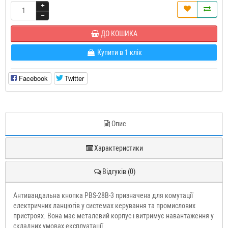
ДО КОШИКА
Купити в 1 клік
Facebook
Twitter
Опис
Характеристики
Відгуків (0)
Антивандальна кнопка PBS-28B-3 призначена для комутації
електричних ланцюгів у системах керування та промислових
пристроях. Вона має металевий корпус і витримує навантаження у
складних умовах експлуатації.