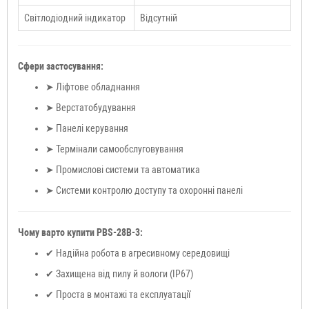
Світлодіодний індикатор
Відсутній
Сфери застосування:
➤ Ліфтове обладнання
➤ Верстатобудування
➤ Панелі керування
➤ Термінали самообслуговування
➤ Промислові системи та автоматика
➤ Системи контролю доступу та охоронні панелі
Чому варто купити PBS-28B-3:
✔ Надійна робота в агресивному середовищі
✔ Захищена від пилу й вологи (IP67)
✔ Проста в монтажі та експлуатації