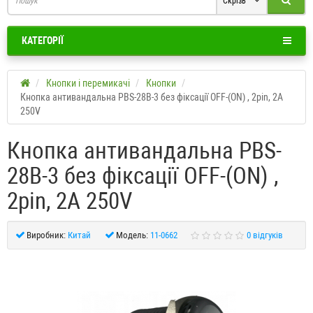
Скрізь
КАТЕГОРІЇ
Кнопки і перемикачі
Кнопки
Кнопка антивандальна PBS-28B-3 без фіксації OFF-(ON) , 2pin, 2А
250V
Кнопка антивандальна PBS-
28B-3 без фіксації OFF-(ON) ,
2pin, 2А 250V
Виробник:
Китай
Модель:
11-0662
0 відгуків