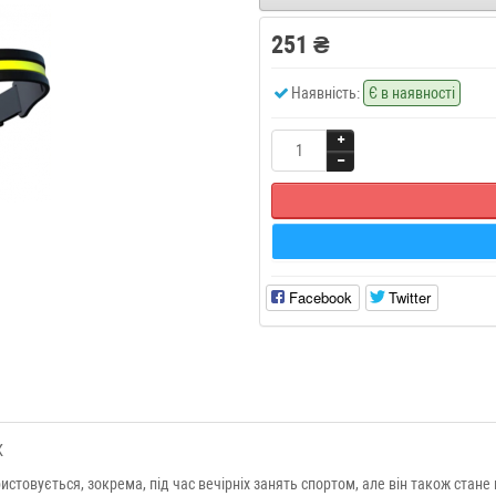
251 ₴
Наявність:
Є в наявності
Facebook
Twitter
К
истовується, зокрема, під час вечірніх занять спортом, але він також стане