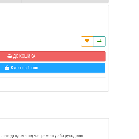
ДО КОШИКА
Купити в 1 клік
 в нагоді вдома під час ремонту або рукоділля