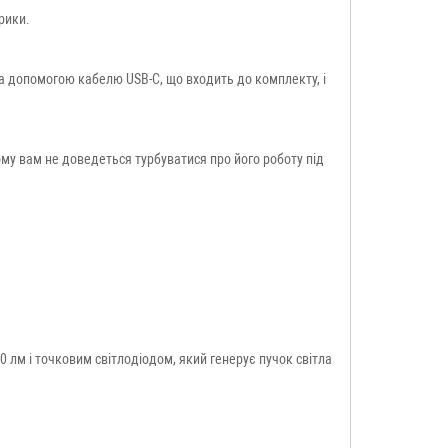
рики.
за допомогою кабелю USB-C, що входить до комплекту, і
ому вам не доведеться турбуватися про його роботу під
 лм і точковим світлодіодом, який генерує пучок світла