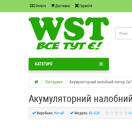
Оплата
Доставка
Гарантія
КАТЕГОРІЇ
Ліхтарики
Акумуляторний налобний ліхтар 2в1
Акумуляторний налобний 
Виробник:
Китай
Модель:
BL-G28
0 