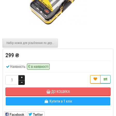
Набір ножів для різьблення по дереву, 14шт RT-M114 R Deer
299 ₴
Наявність:
Є в наявності
ДО КОШИКА
Купити в 1 клік
Facebook
Twitter