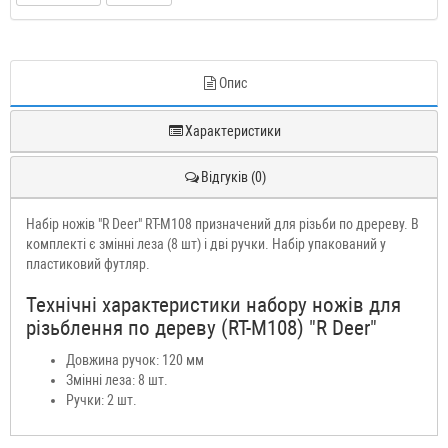
Опис
Характеристики
Відгуків (0)
Набір ножів "R Deer" RT-M108 призначений для різьби по дререву. В
комплекті є змінні леза (8 шт) і дві ручки. Набір упакований у
пластиковий футляр.
Технічні характеристики набору ножів для
різьблення по дереву (RT-M108) "R Deer"
Довжина ручок: 120 мм
Змінні леза: 8 шт.
Ручки: 2 шт.