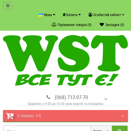
₴
Мова
Валюта
Особистий кабінет
Порівняння товарів (0)
Закладки (0)
(068) 712-07-70
Щоденно, з 9:00 до 16:00 крім неділлі та понеділка
0 товар(ів) - 0 ₴