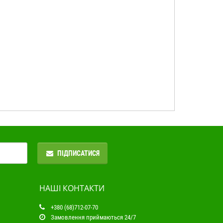
ПІДПИСАТИСЯ
НАШІ КОНТАКТИ
+380 (68)712-07-70
Замовлення приймаються 24/7