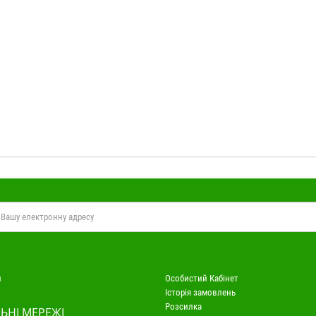
и
Особистий Кабінет
Історія замовлень
Розсилка
ЬНІ МЕРЕЖІ