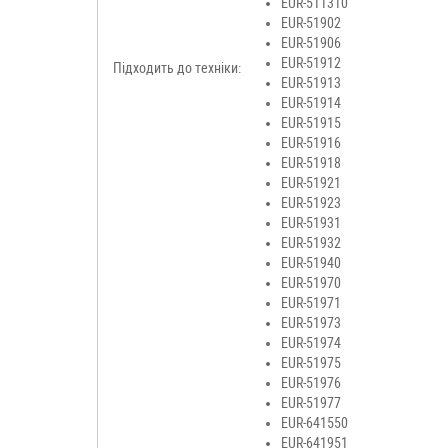
EUR-511310
EUR-51902
EUR-51906
EUR-51912
Підходить до техніки:
EUR-51913
EUR-51914
EUR-51915
EUR-51916
EUR-51918
EUR-51921
EUR-51923
EUR-51931
EUR-51932
EUR-51940
EUR-51970
EUR-51971
EUR-51973
EUR-51974
EUR-51975
EUR-51976
EUR-51977
EUR-641550
EUR-641951