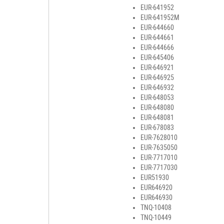
EUR-641952
EUR-641952M
EUR-644660
EUR-644661
EUR-644666
EUR-645406
EUR-646921
EUR-646925
EUR-646932
EUR-648053
EUR-648080
EUR-648081
EUR-678083
EUR-7628010
EUR-7635050
EUR-7717010
EUR-7717030
EUR51930
EUR646920
EUR646930
TNQ-10408
TNQ-10449