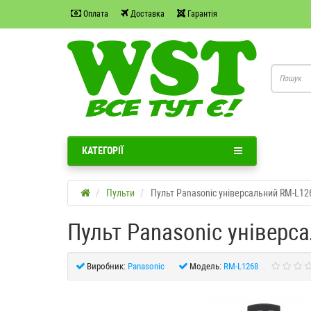
Оплата
Доставка
Гарантія
КАТЕГОРІЇ
Пульти
Пульт Panasonic універсальний RM-L12
Пульт Panasonic універс
Виробник:
Panasonic
Модель:
RM-L1268