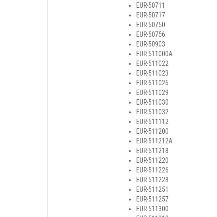
EUR-50711
EUR-50717
EUR-50750
EUR-50756
EUR-50903
EUR-511000A
EUR-511022
EUR-511023
EUR-511026
EUR-511029
EUR-511030
EUR-511032
EUR-511112
EUR-511200
EUR-511212A
EUR-511218
EUR-511220
EUR-511226
EUR-511228
EUR-511251
EUR-511257
EUR-511300