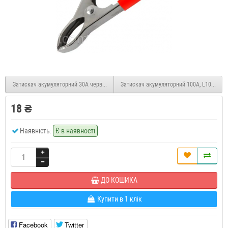
Затискач акумуляторний 30А червоний L75мм
Затискач акумуляторний 100А, L105мм, 
18 ₴
Наявність:
Є в наявності
ДО КОШИКА
Купити в 1 клік
Facebook
Twitter