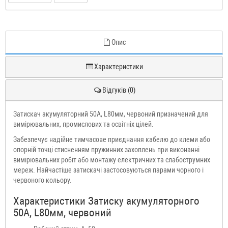
Опис
Характеристики
Відгуків (0)
Затискач акумуляторний 50А, L80мм, червоний призначений для
вимірювальних, промислових та освітніх цілей.
Забезпечує надійне тимчасове приєднання кабелю до клеми або
опорній точці стисненням пружинних захоплень при виконанні
вимірювальних робіт або монтажу електричних та слабострумних
мереж. Найчастіше затискачі застосовуються парами чорного і
червоного кольору.
Характеристики Затиску акумуляторного
50А, L80мм, червоний