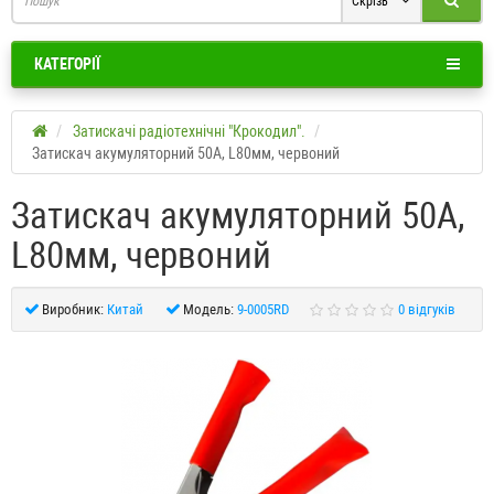
Скрізь
КАТЕГОРІЇ
Затискачі радіотехнічні "Крокодил".
Затискач акумуляторний 50А, L80мм, червоний
Затискач акумуляторний 50А,
L80мм, червоний
Виробник:
Китай
Модель:
9-0005RD
0 відгуків