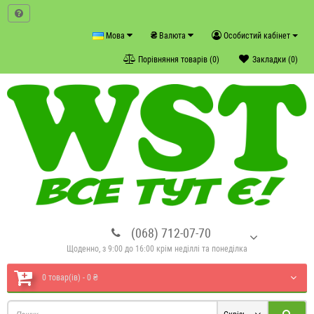
₴
Мова
Валюта
Особистий кабінет
Порівняння товарів (0)
Закладки (0)
(068) 712-07-70
Щоденно, з 9:00 до 16:00 крім неділлі та понеділка
0 товар(ів) - 0 ₴