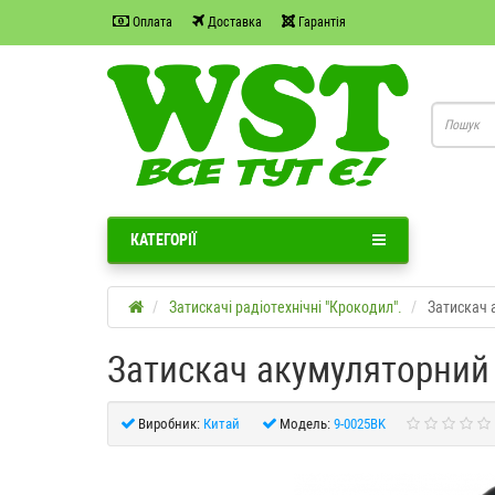
Оплата
Доставка
Гарантія
КАТЕГОРІЇ
Затискачі радіотехнічні "Крокодил".
Затискач а
Затискач акумуляторний 5
Виробник:
Китай
Модель:
9-0025BK