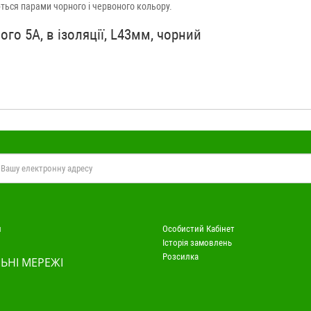
ться парами чорного і червоного кольору.
го 5А, в ізоляції, L43мм, чорний
и
Особистий Кабінет
Історія замовлень
Розсилка
ЬНІ МЕРЕЖІ