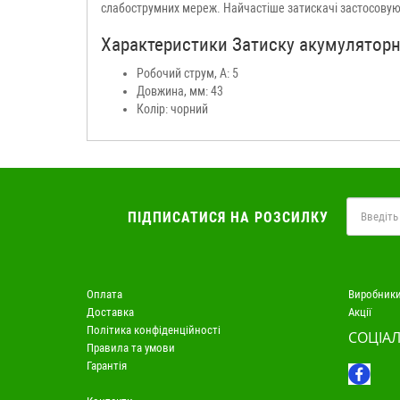
слабострумних мереж. Найчастіше затискачі застосовую
Характеристики Затиску акумуляторно
Робочий струм, А: 5
Довжина, мм: 43
Колір: чорний
ПІДПИСАТИСЯ НА РОЗСИЛКУ
Оплата
Виробник
Доставка
Акції
Політика конфіденційності
СОЦІАЛ
Правила та умови
Гарантія