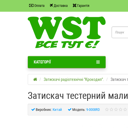
Оплата
Доставка
Гарантія
КАТЕГОРІЇ
Затискачі радіотехнічні "Крокодил".
Затискач 
Затискач тестерний мал
Виробник:
Китай
Модель:
9-0008RD