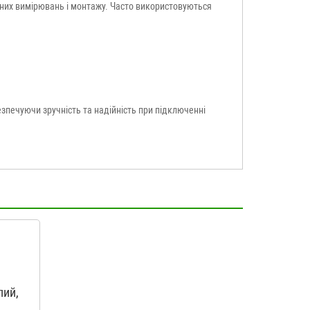
чних вимірювань і монтажу. Часто використовуються
зпечуючи зручність та надійність при підключенні
лий,