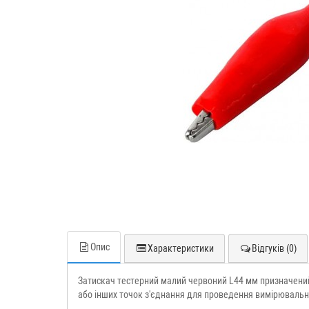
Опис
Характеристики
Відгуків (0)
Затискач тестерний малий червоний L44 мм призначений 
або інших точок з'єднання для проведення вимірювальн