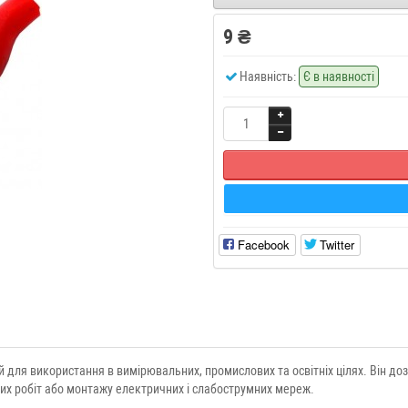
9 ₴
Наявність:
Є в наявності
Facebook
Twitter
для використання в вимірювальних, промислових та освітніх цілях. Він до
их робіт або монтажу електричних і слабострумних мереж.