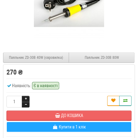
Паяльник ZD-30B 40W (євровилка)
Паяльник ZD-30B 80W
270 ₴
Наявність:
Є в наявності
ДО КОШИКА
Купити в 1 клік