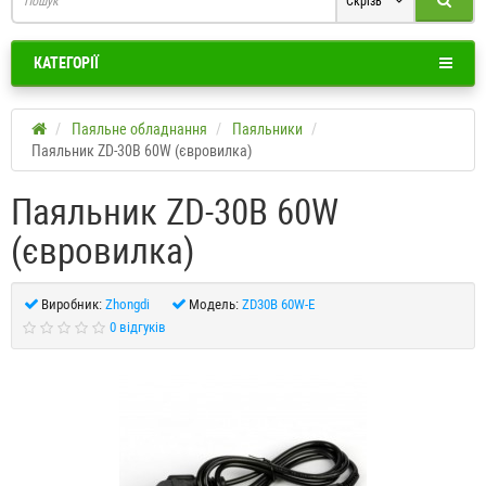
Скрізь
КАТЕГОРІЇ
Паяльне обладнання
Паяльники
Паяльник ZD-30B 60W (євровилка)
Паяльник ZD-30B 60W
(євровилка)
Виробник:
Zhongdi
Модель:
ZD30B 60W-E
0 відгуків