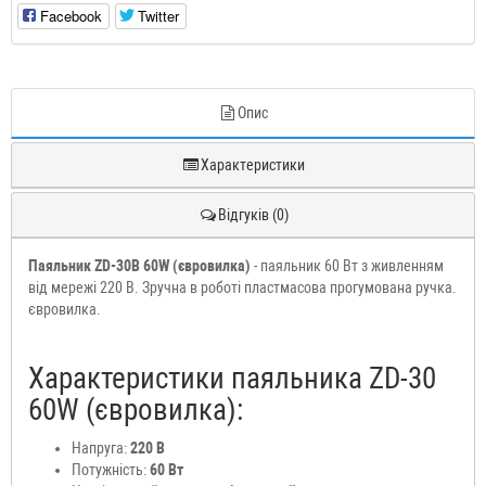
Facebook
Twitter
Опис
Характеристики
Відгуків (0)
Паяльник ZD-30B 60W (євровилка)
- паяльник 60 Вт з живленням
від мережі 220 В. Зручна в роботі пластмасова прогумована ручка.
євровилка.
Характеристики паяльника ZD-30
60W (євровилка):
Напруга:
220 В
Потужність:
60 Вт