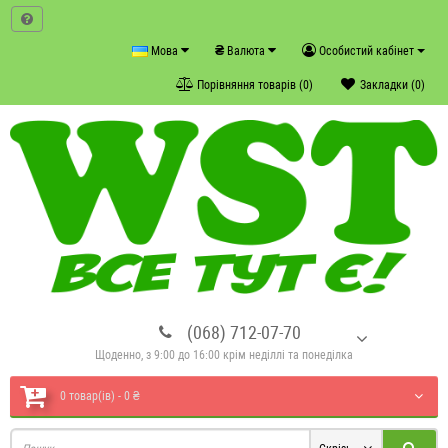
₴
Мова
Валюта
Особистий кабінет
Порівняння товарів (0)
Закладки (0)
(068) 712-07-70
Щоденно, з 9:00 до 16:00 крім неділлі та понеділка
0 товар(ів) - 0 ₴