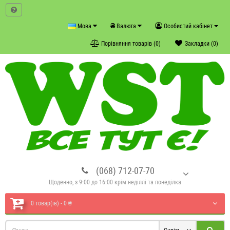
₴
Мова
Валюта
Особистий кабінет
Порівняння товарів (0)
Закладки (0)
(068) 712-07-70
Щоденно, з 9:00 до 16:00 крім неділлі та понеділка
0 товар(ів) - 0 ₴