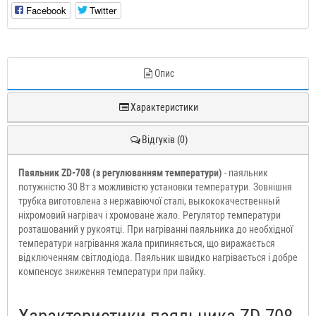
Facebook
Twitter
Опис
Характеристики
Відгуків (0)
Паяльник ZD-708 (з регулюванням температури)
- паяльник
потужністю 30 Вт з можливістю установки температури. Зовнішня
трубка виготовлена з нержавіючої сталі, выкококачественный
ніхромовий нагрівач і хромоване жало. Регулятор температури
розташований у рукоятці. При нагріванні паяльника до необхідної
температури нагрівання жала припиняється, що виражається
відключенням світлодіода. Паяльник швидко нагрівається і добре
компенсує зниження температури при пайку.