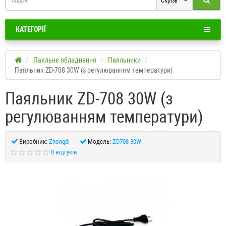
Скрізь
КАТЕГОРІЇ
Паяльне обладнання
Паяльники
Паяльник ZD-708 30W (з регулюванням температури)
Паяльник ZD-708 30W (з
регулюванням температури)
Виробник:
Zhongdi
Модель:
ZD708 30W
0 відгуків