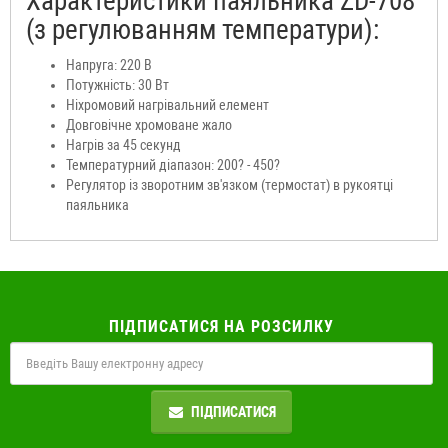
Характеристики паяльника ZD-708
(з регулюванням температури):
Напруга: 220 В
Потужність: 30 Вт
Ніхромовий нагрівальний елемент
Довговічне хромоване жало
Нагрів за 45 секунд
Температурний діапазон: 200? - 450?
Регулятор із зворотним зв'язком (термостат) в рукоятці
паяльника
ПІДПИСАТИСЯ НА РОЗСИЛКУ
ПІДПИСАТИСЯ