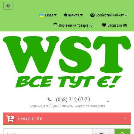
₴
Мова
Валюта
Особистий кабінет
Порівняння товарів (0)
Закладки (0)
(068) 712-07-70
Щоденно, з 9:00 до 16:00 крім неділлі та понеділка
0 товар(ів) - 0 ₴