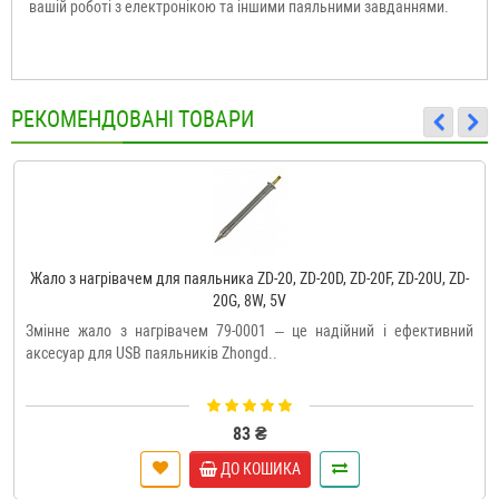
вашій роботі з електронікою та іншими паяльними завданнями.
РЕКОМЕНДОВАНІ ТОВАРИ
Жало з нагрівачем для паяльника ZD-20, ZD-20D, ZD-20F, ZD-20U, ZD-
20G, 8W, 5V
Змінне жало з нагрівачем 79-0001 – це надійний і ефективний
аксесуар для USB паяльників Zhongd..
83 ₴
ДО КОШИКА