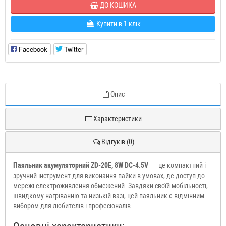
ДО КОШИКА
Купити в 1 клік
Facebook
Twitter
Опис
Характеристики
Відгуків (0)
Паяльник акумуляторний ZD-20E, 8W DC-4.5V
— це компактний і
зручний інструмент для виконання пайки в умовах, де доступ до
мережі електроживлення обмежений. Завдяки своїй мобільності,
швидкому нагріванню та низькій вазі, цей паяльник є відмінним
вибором для любителів і професіоналів.