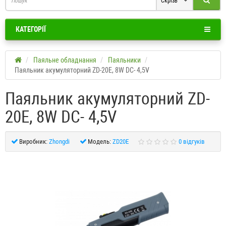
Скрізь
КАТЕГОРІЇ
Паяльне обладнання
Паяльники
Паяльник акумуляторний ZD-20E, 8W DC- 4,5V
Паяльник акумуляторний ZD-
20E, 8W DC- 4,5V
Виробник:
Zhongdi
Модель:
ZD20E
0 відгуків