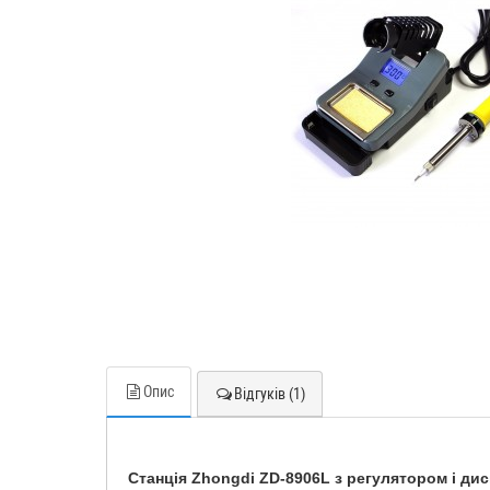
Опис
Відгуків (1)
Станція Zhongdi ZD-8906L з регулятором і ди