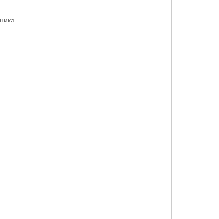
ника.