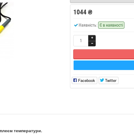
1044 ₴
Наявність:
Є в наявності
Facebook
Twitter
сплеєм температури.