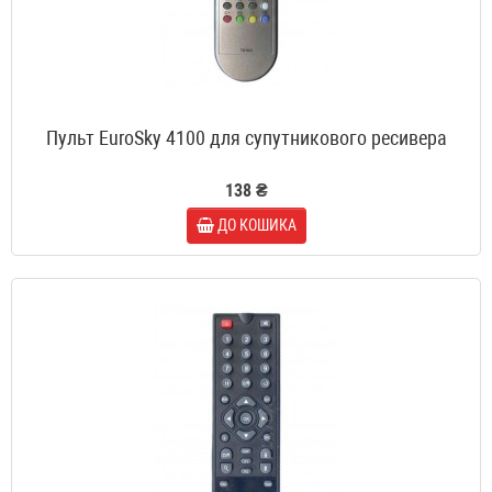
Пульт EuroSky 4100 для супутникового ресивера
138 ₴
ДО КОШИКА