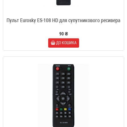
Пульт Eurosky ES-108 HD для супутникового ресивера
90 ₴
ДО КОШИКА