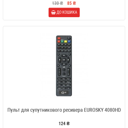
130 ₴
85 ₴
ДО КОШИКА
Пульт для супутникового ресивера EUROSKY 4080HD
124 ₴