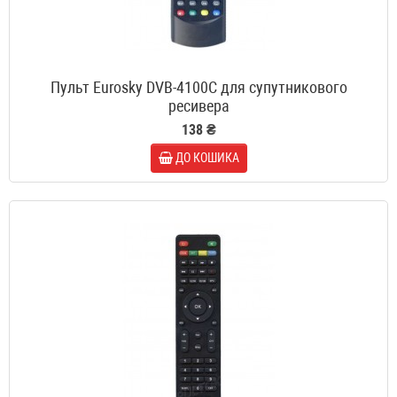
Пульт Eurosky DVB-4100C для супутникового
ресивера
138 ₴
ДО КОШИКА