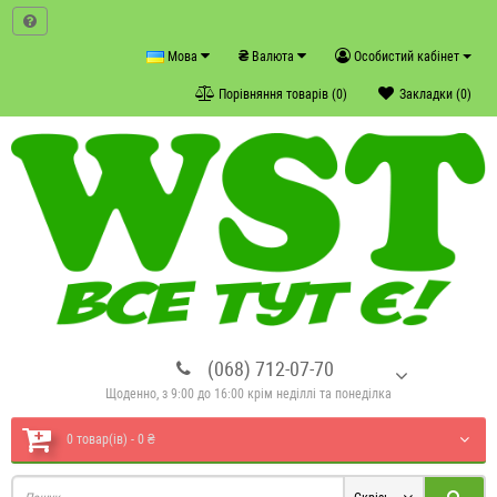
₴
Мова
Валюта
Особистий кабінет
Порівняння товарів (0)
Закладки (0)
(068) 712-07-70
Щоденно, з 9:00 до 16:00 крім неділлі та понеділка
0 товар(ів) - 0 ₴