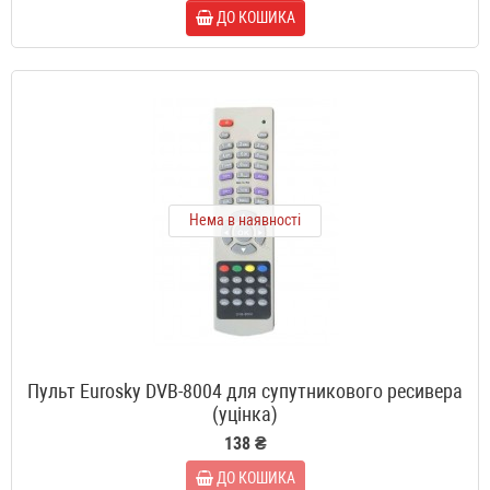
ДО КОШИКА
Нема в наявності
Пульт Eurosky DVB-8004 для супутникового ресивера
(уцінка)
138 ₴
ДО КОШИКА