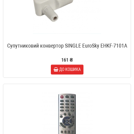
Супутниковий конвертор SINGLE EuroSky EHKF-7101A
161 ₴
ДО КОШИКА