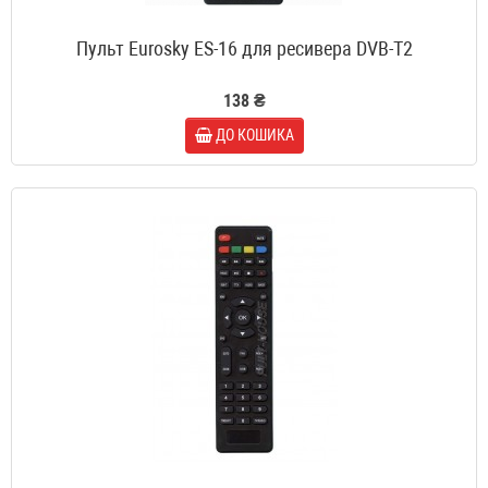
Пульт Eurosky ES-16 для ресивера DVB-T2
138 ₴
ДО КОШИКА