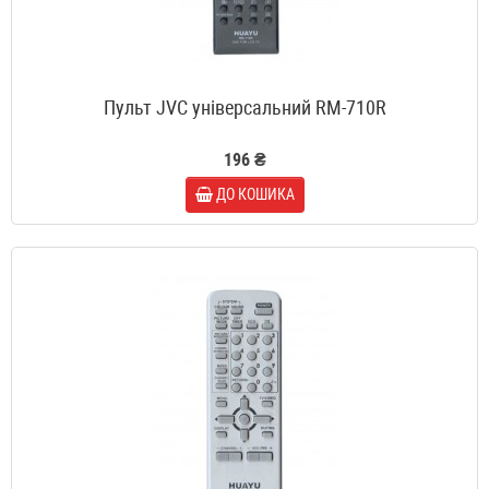
Пульт JVC універсальний RM-710R
196 ₴
ДО КОШИКА