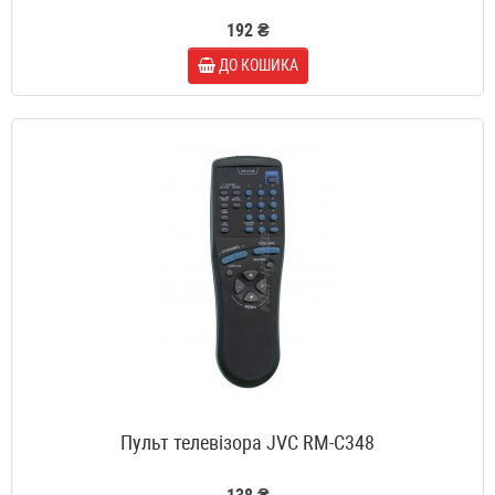
192 ₴
ДО КОШИКА
Пульт телевізора JVC RM-C348