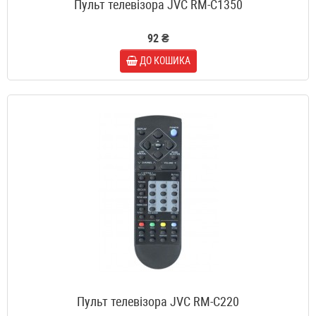
Пульт телевізора JVC RM-C1350
92 ₴
ДО КОШИКА
Пульт телевізора JVC RM-C220