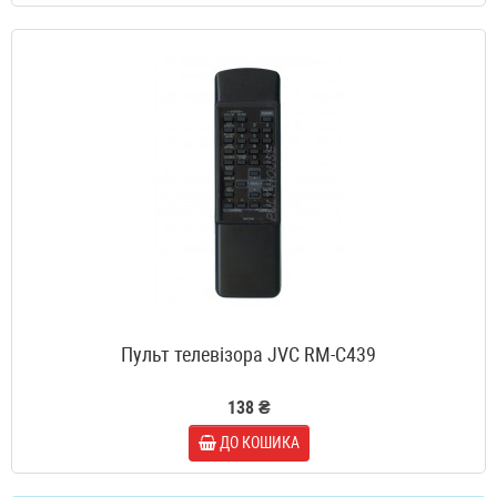
Пульт телевізора JVC RM-C439
138 ₴
ДО КОШИКА