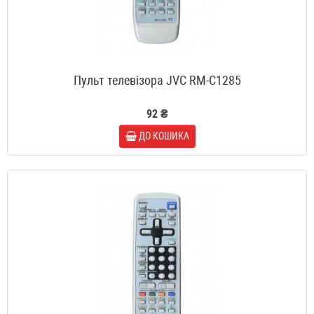
Пульт телевізора JVC RM-C1285
92 ₴
ДО КОШИКА