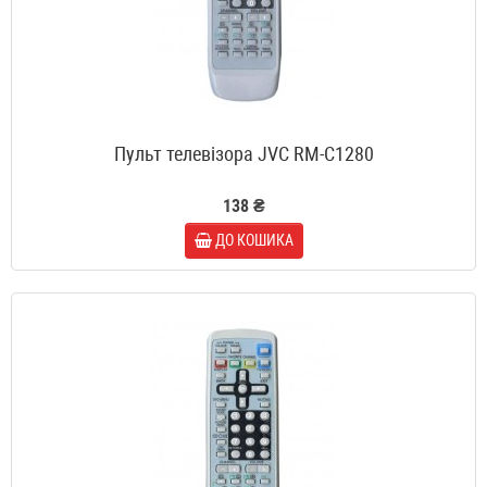
Пульт телевізора JVC RM-C1280
138 ₴
ДО КОШИКА