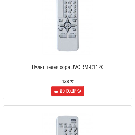
Пульт телевізора JVC RM-C1120
138 ₴
ДО КОШИКА