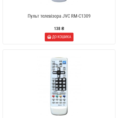
Пульт телевізора JVC RM-C1309
138 ₴
ДО КОШИКА