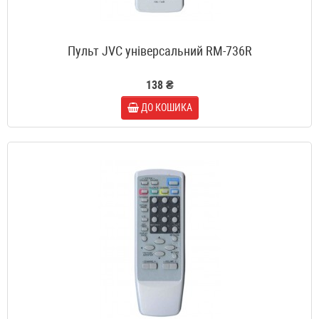
Пульт JVC універсальний RM-736R
138 ₴
ДО КОШИКА