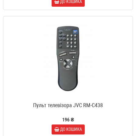
ДО КОШИКА
Пульт телевізора JVC RM-C438
196 ₴
ДО КОШИКА