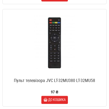
Пульт телевізора JVC LT-32MU380 LT-32MU58
97 ₴
ДО КОШИКА