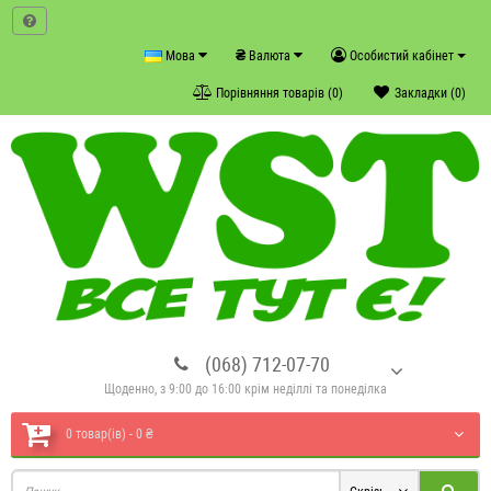
₴
Мова
Валюта
Особистий кабінет
Порівняння товарів (0)
Закладки (0)
(068) 712-07-70
Щоденно, з 9:00 до 16:00 крім неділлі та понеділка
0 товар(ів) - 0 ₴