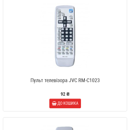
Пульт телевізора JVC RM-C1023
92 ₴
ДО КОШИКА