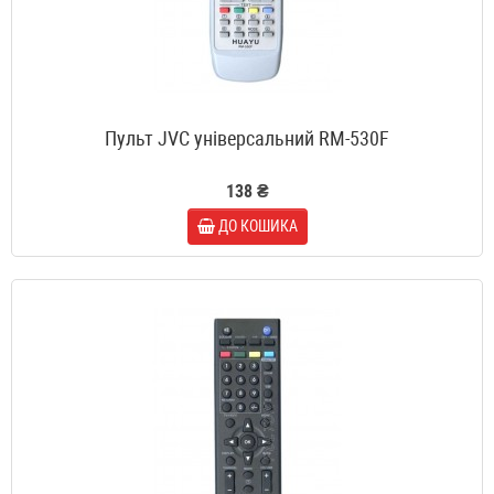
Пульт JVC універсальний RM-530F
138 ₴
ДО КОШИКА