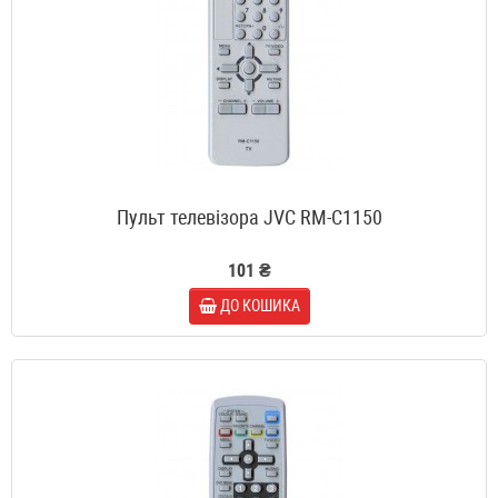
Пульт телевізора JVC RM-C1150
101 ₴
ДО КОШИКА