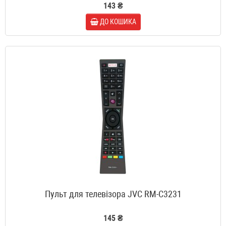
143 ₴
ДО КОШИКА
Пульт для телевізора JVC RM-C3231
145 ₴