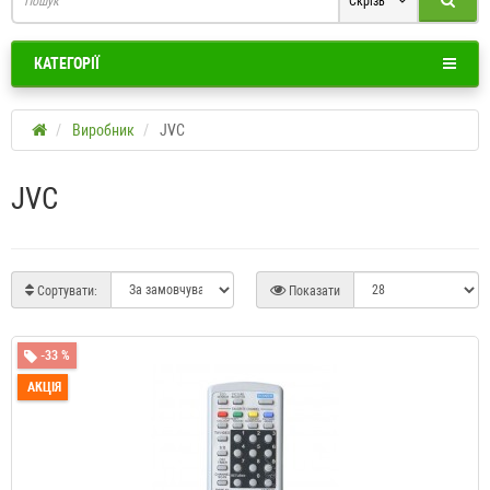
Скрізь
КАТЕГОРІЇ
Виробник
JVC
JVC
Сортувати:
Показати
-33 %
АКЦІЯ