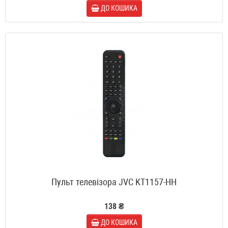
ДО КОШИКА
Пульт телевізора JVC KT1157-HH
138 ₴
ДО КОШИКА