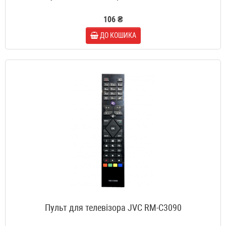
106 ₴
ДО КОШИКА
Пульт для телевізора JVC RM-C3090