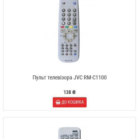
Пульт телевізора JVC RM-C1100
138 ₴
ДО КОШИКА