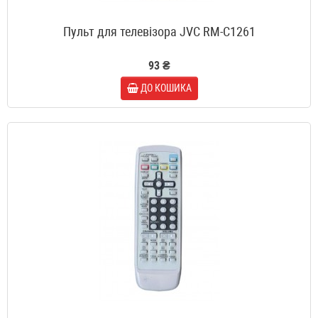
Пульт для телевізора JVC RM-C1261
93 ₴
ДО КОШИКА